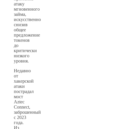
атаку
мгновенного
займа,
искусственно
снизив
общее
предложение
токенов
до
критически
низкого
уровня.
Недавно
от
хакерской
атаки
пострадал
мост
Aztec
Connect,
заброшенный
с 2023
года.
Из