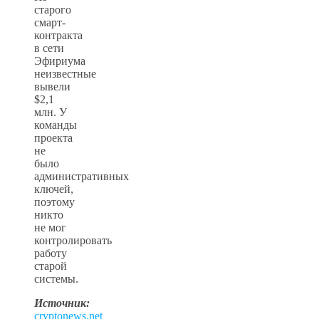
старого
смарт-
контракта
в сети
Эфириума
неизвестные
вывели
$2,1
млн. У
команды
проекта
не
было
административных
ключей,
поэтому
никто
не мог
контролировать
работу
старой
системы.
Источник:
cryptonews.net