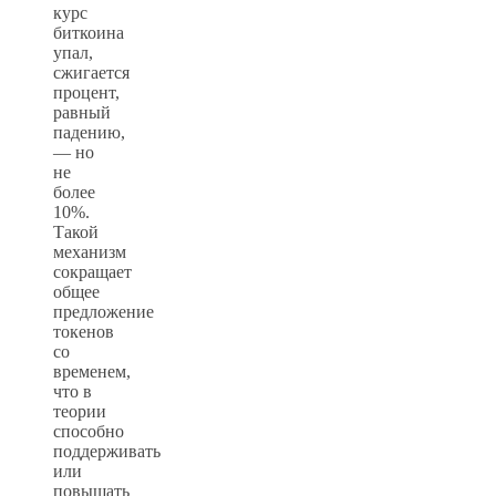
курс
биткоина
упал,
сжигается
процент,
равный
падению,
— но
не
более
10%.
Такой
механизм
сокращает
общее
предложение
токенов
со
временем,
что в
теории
способно
поддерживать
или
повышать