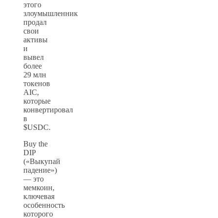
этого
злоумышленник
продал
свои
активы
и
вывел
более
29 млн
токенов
AIC,
которые
конвертировал
в
$USDC.
Buy the
DIP
(«Выкупай
падение»)
— это
мемкоин,
ключевая
особенность
которого