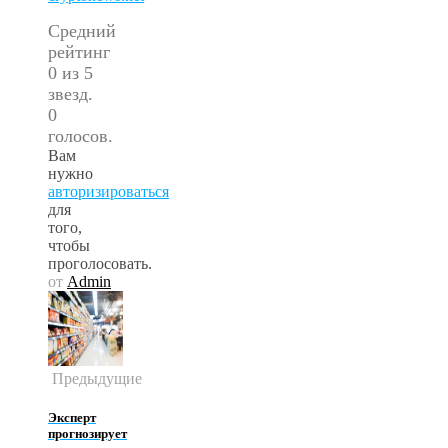
Средний
рейтинг
0 из 5
звезд.
0
голосов.
Вам
нужно
авторизироваться
для
того,
чтобы
проголосовать.
от
Admin
Предыдущие
Эксперт
прогнозирует