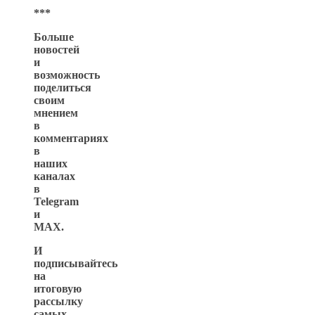
***
Больше
новостей
и
возможность
поделиться
своим
мнением
в
комментариях
в
наших
каналах
в
Telegram
и
MAX
.
И
подписывайтесь
на
итоговую
рассылку
самых