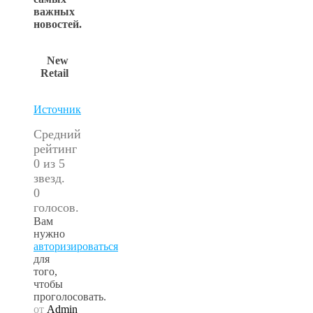
важных
новостей.
New
Retail
Источник
Средний
рейтинг
0 из 5
звезд.
0
голосов.
Вам
нужно
авторизироваться
для
того,
чтобы
проголосовать.
от
Admin