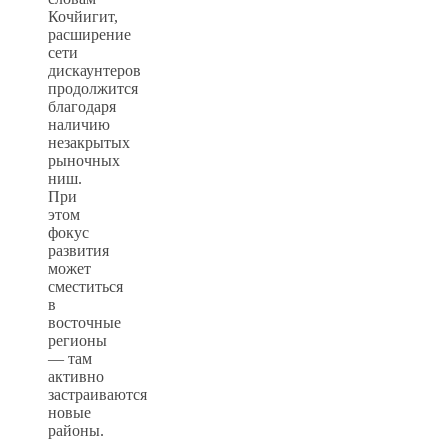
Кочйигит,
расширение
сети
дискаунтеров
продолжится
благодаря
наличию
незакрытых
рыночных
ниш.
При
этом
фокус
развития
может
сместиться
в
восточные
регионы
— там
активно
застраиваются
новые
районы.