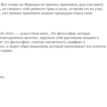
 Вот только во Франции не принято принимать душ или ванну
не смывая с себя дневную грязь и пыль, оставляя это на утро.
х, кто привык принимать водные процедуры перед сном.
 de vivre» — искусством жить. Это философия, которая
в повседневных мелочах, окружать себя красивыми вещами и
т эту философию, сочетая элегантность, комфорт и
вил, а скорее образ мышления, который пронизывает все аспекты
сторане.
ть.