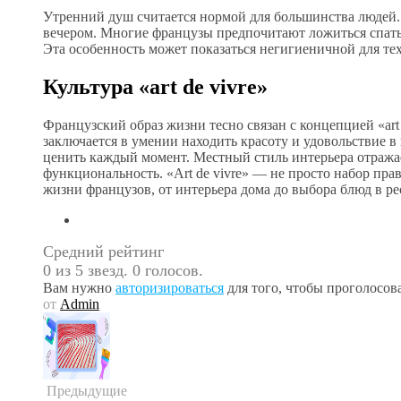
Утренний душ считается нормой для большинства людей.
вечером. Многие французы предпочитают ложиться спать, 
Эта особенность может показаться негигиеничной для те
Культура «art de vivre»
Французский образ жизни тесно связан с концепцией «art
заключается в умении находить красоту и удовольствие 
ценить каждый момент. Местный стиль интерьера отражае
функциональность. «Art de vivre» — не просто набор пра
жизни французов, от интерьера дома до выбора блюд в ре
Средний рейтинг
0 из 5 звезд. 0 голосов.
Вам нужно
авторизироваться
для того, чтобы проголосова
от
Admin
Предыдущие