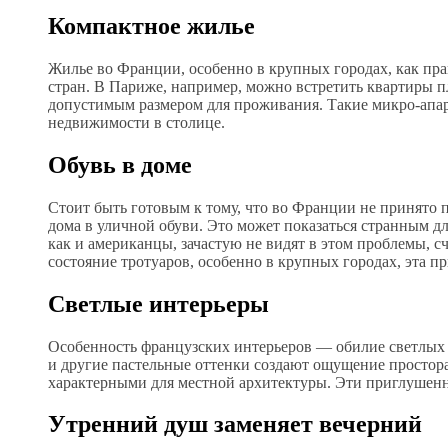
Компактное жилье
Жилье во Франции, особенно в крупных городах, как пра
стран. В Париже, например, можно встретить квартиры п
допустимым размером для проживания. Такие микро-апар
недвижимости в столице.
Обувь в доме
Стоит быть готовым к тому, что во Франции не принято п
дома в уличной обуви. Это может показаться странным дл
как и американцы, зачастую не видят в этом проблемы, с
состояние тротуаров, особенно в крупных городах, эта 
Светлые интерьеры
Особенность французских интерьеров — обилие светлых т
и другие пастельные оттенки создают ощущение простора
характерными для местной архитектуры. Эти приглушенн
Утренний душ заменяет вечерний