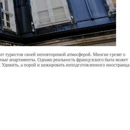
ит туристов своей неповторимой атмосферой. Многие грезят о
тные апартаменты. Однако реальность французского быта может
. Удивить, а порой и шокировать неподготовленного иностранца