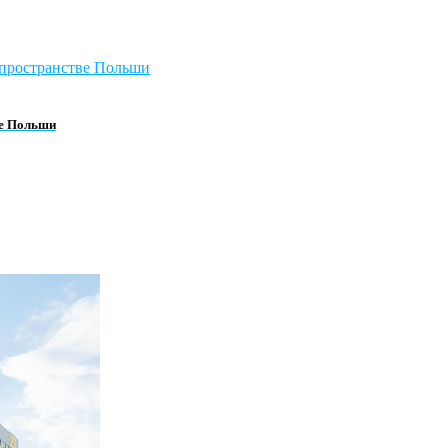
ве Польши