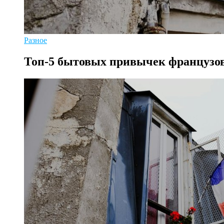
Разное
Топ-5 бытовых привычек французов,