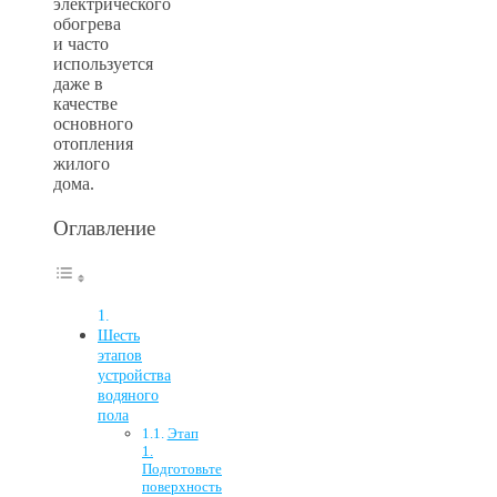
электрического
обогрева
и часто
используется
даже в
качестве
основного
отопления
жилого
дома.
Оглавление
Шесть
этапов
устройства
водяного
пола
Этап
1.
Подготовьте
поверхность