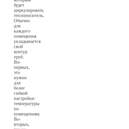
будет
циркулировать
теплоноситель.
Обычно
для
каждого
помещения
укладывается
свой
контур
труб.
Во-
первых,
это
нужно
для
более
гибкой
настройки
температуры
по
помещениям.
Во-
вторых,