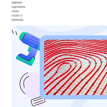
здраво
оценить
свои
силы и
навыки.