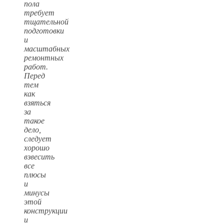
пола
требует
тщательной
подготовки
и
масштабных
ремонтных
работ.
Перед
тем
как
взяться
за
такое
дело,
следует
хорошо
взвесить
все
плюсы
и
минусы
этой
конструкции
и