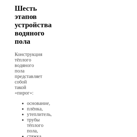
Шесть
этапов
устройства
водяного
пола
Конструкция
тёплого
водяного
пола
представляет
собой
такой
«пирог»:
основание,
плёнка,
утеплитель,
трубы
тёплого
пола,
стяжка,