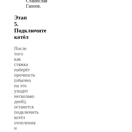
Станислав
Гапеев.
Этап
5.
Подключите
котёл
После
того
как
стяжка
наберёт
прочность
(обычно
на это
уходит
несколько
дней),
останется
подключить
котёл
отопления
и