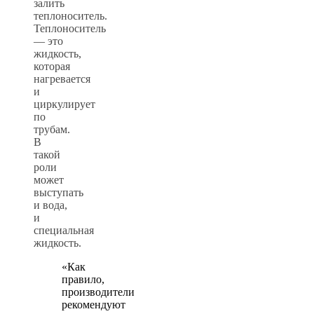
залить
теплоноситель.
Теплоноситель
— это
жидкость,
которая
нагревается
и
циркулирует
по
трубам.
В
такой
роли
может
выступать
и вода,
и
специальная
жидкость.
«Как
правило,
производители
рекомендуют