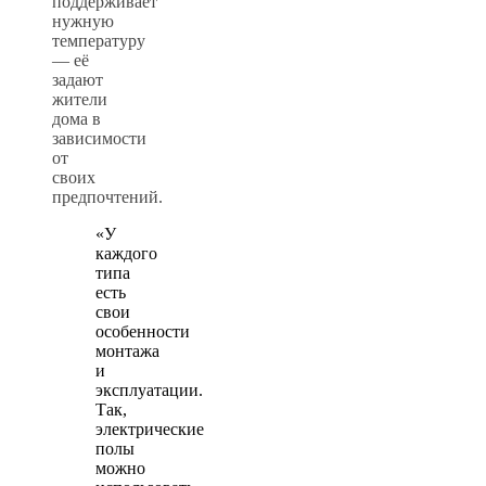
поддерживает
нужную
температуру
— её
задают
жители
дома в
зависимости
от
своих
предпочтений.
«У
каждого
типа
есть
свои
особенности
монтажа
и
эксплуатации.
Так,
электрические
полы
можно