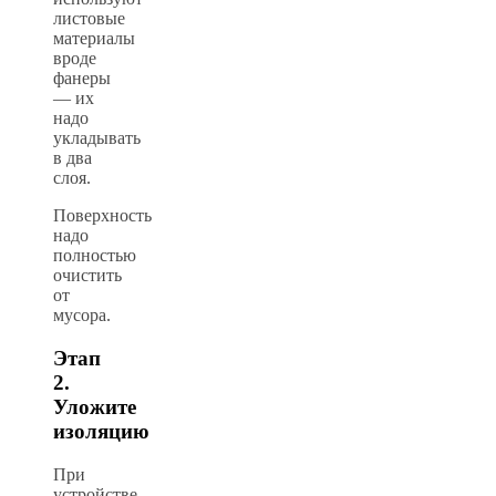
листовые
материалы
вроде
фанеры
— их
надо
укладывать
в два
слоя.
Поверхность
надо
полностью
очистить
от
мусора.
Этап
2.
Уложите
изоляцию
При
устройстве