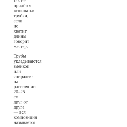
так не
придётся
«сшивать»
трубки,
если
не
хватит
длины,
говорит
мастер.
Трубы
укладываются
змейкой
или
спиралью
на
расстоянии
20–25
см
друг от
друга
— вся
композиция
называется