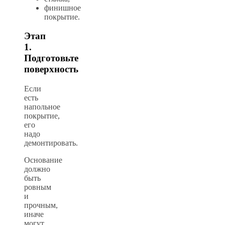
финишное
покрытие.
Этап
1.
Подготовьте
поверхность
Если
есть
напольное
покрытие,
его
надо
демонтировать.
Основание
должно
быть
ровным
и
прочным,
иначе
могут