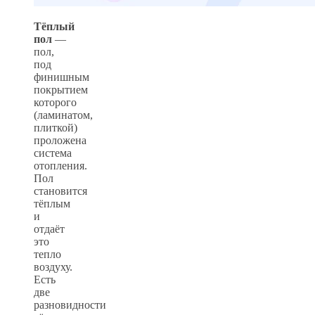
Тёплый
пол
—
пол,
под
финишным
покрытием
которого
(ламинатом,
плиткой)
проложена
система
отопления.
Пол
становится
тёплым
и
отдаёт
это
тепло
воздуху.
Есть
две
разновидности