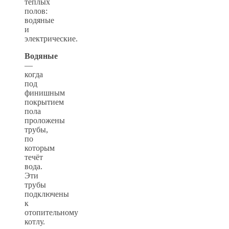
тёплых
полов:
водяные
и
электрические.
Водяные
—
когда
под
финишным
покрытием
пола
проложены
трубы,
по
которым
течёт
вода.
Эти
трубы
подключены
к
отопительному
котлу.