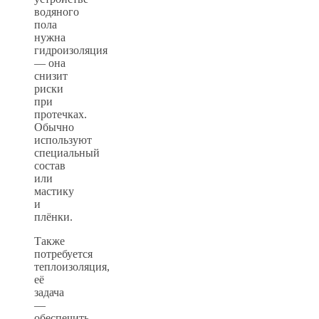
водяного
пола
нужна
гидроизоляция
— она
снизит
риски
при
протечках.
Обычно
используют
специальный
состав
или
мастику
и
плёнки.
Также
потребуется
теплоизоляция,
её
задача
—
обеспечить