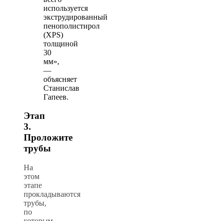
используется
экструдированный
пенополистирол
(XPS)
толщиной
30
мм»,
—
объясняет
Станислав
Гапеев.
Этап
3.
Проложите
трубы
На
этом
этапе
прокладываются
трубы,
по
которым