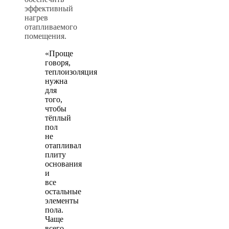
эффективный
нагрев
отапливаемого
помещения.
«Проще
говоря,
теплоизоляция
нужна
для
того,
чтобы
тёплый
пол
не
отапливал
плиту
основания
и
все
остальные
элементы
пола.
Чаще
всего