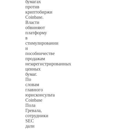
бумагах
против
криптобиржи
Coinbase.
Власти
обвиняют
платформу
в
стимулировании
и
пособничестве
продажам
незарегистрированных
ценных
бумаг.
По
словам
главного
юрисконсульта
Coinbase
Пола
Гревала,
сотрудники
SEC
дали