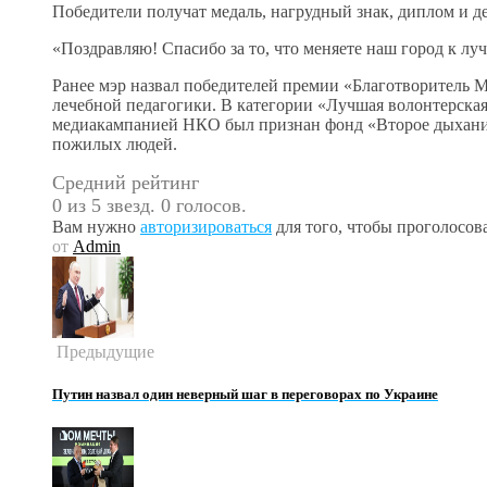
Победители получат медаль, нагрудный знак, диплом и д
«Поздравляю! Спасибо за то, что меняете наш город к лу
Ранее мэр назвал победителей премии «Благотворитель
лечебной педагогики. В категории «Лучшая волонтерска
медиакампанией НКО был признан фонд «Второе дыхание
пожилых людей.
Средний рейтинг
0 из 5 звезд. 0 голосов.
Вам нужно
авторизироваться
для того, чтобы проголосова
от
Admin
Предыдущие
Путин назвал один неверный шаг в переговорах по Украине