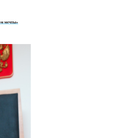
ом мечты»