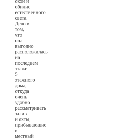
окон и
обилие
естественного
света.
Дело в
том,
что
она
выгодно
расположилась
на
последнем
этаже
5-
этажного
дома,
откуда
очень
удобно
рассматривать
залив
и яхты,
прибывающие
в
местный