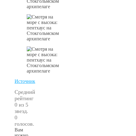
Источник
Средний
рейтинг
0 из 5
звезд.
0
голосов.
Вам
нужно