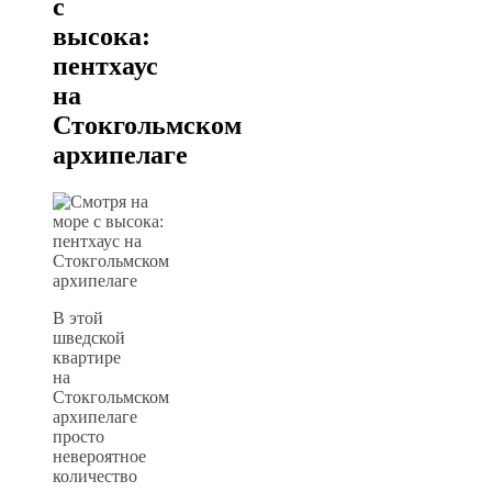
с
высока:
пентхаус
на
Стокгольмском
архипелаге
В этой
шведской
квартире
на
Стокгольмском
архипелаге
просто
невероятное
количество