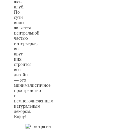
яхт-
клуб.
По
сути
виды
является
центральной
частью
интерьеров,
во
круг
них
строится
весь
дизайн
— это
минималистичное
пространство
с
немногочисленным
натуральным
декором.
Enjoy!