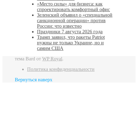
«Место силы» для бизнеса: как
спроектировать комфортный офис
Зеленский объявил о «специальной
санкционной операции» против
России: что известно
Праздники 7 августа 2026 года
Трамп заявил, что ракеты Patriot
нужны не только Украине, но и
самим США
тема Bard от
WP Royal
.
Политика конфиденциальности
Вернуться наверх