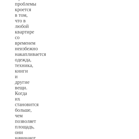
проблемы
кроется
в том,
что в
любой
квартире
со
временем
неизбежно
накапливается
одежда,
техника,
книги
и
другие
вещи.
Когда
их
становится
больше,
чем
позволяет
площадь,
они
начинают