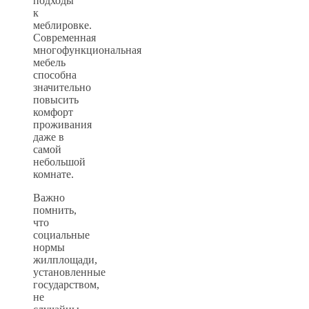
подходы
к
меблировке.
Современная
многофункциональная
мебель
способна
значительно
повысить
комфорт
проживания
даже в
самой
небольшой
комнате.
Важно
помнить,
что
социальные
нормы
жилплощади,
установленные
государством,
не