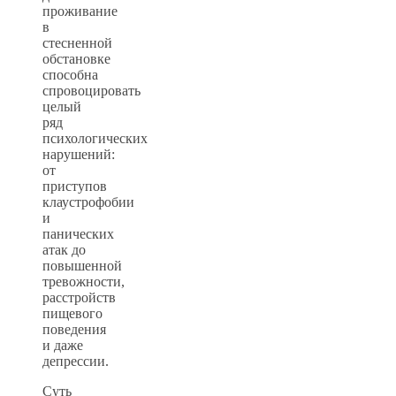
проживание
в
стесненной
обстановке
способна
спровоцировать
целый
ряд
психологических
нарушений:
от
приступов
клаустрофобии
и
панических
атак до
повышенной
тревожности,
расстройств
пищевого
поведения
и даже
депрессии.
Суть