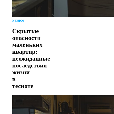
Разное
Скрытые
опасности
маленьких
квартир:
неожиданные
последствия
жизни
в
тесноте