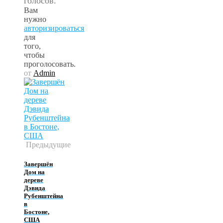
голосов.
Вам
нужно
авторизироваться
для
того,
чтобы
проголосовать.
от
Admin
Предыдущие
Завершён
Дом на
дереве
Дэвида
Рубенштейна
в
Бостоне,
США