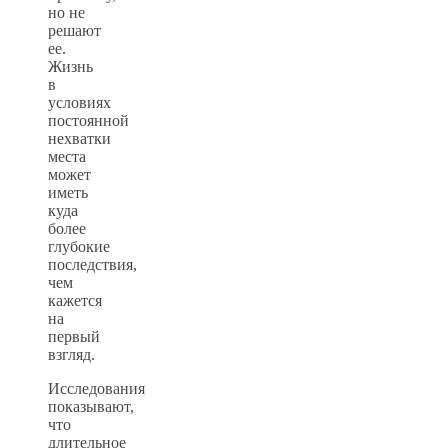
но не
решают
ее.
Жизнь
в
условиях
постоянной
нехватки
места
может
иметь
куда
более
глубокие
последствия,
чем
кажется
на
первый
взгляд.
Исследования
показывают,
что
длительное