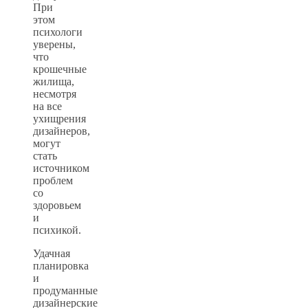
При
этом
психологи
уверены,
что
крошечные
жилища,
несмотря
на все
ухищрения
дизайнеров,
могут
стать
источником
проблем
со
здоровьем
и
психикой.
Удачная
планировка
и
продуманные
дизайнерские