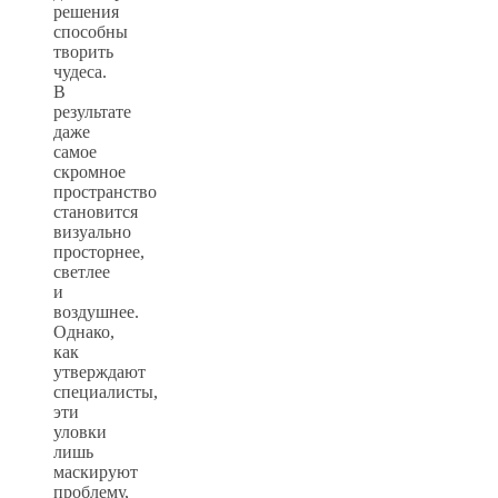
решения
способны
творить
чудеса.
В
результате
даже
самое
скромное
пространство
становится
визуально
просторнее,
светлее
и
воздушнее.
Однако,
как
утверждают
специалисты,
эти
уловки
лишь
маскируют
проблему,