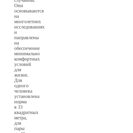
случайны.
Они
основываются
на
многолетних
исследованиях
и
направлены
на
обеспечение
минимально
комфортных
условий
для
жизни.
Для
одного
человека
установлена
норма
в 33
квадратных
метра,
для
пары