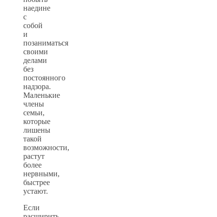
наедине
с
собой
и
позаниматься
своими
делами
без
постоянного
надзора.
Маленькие
члены
семьи,
которые
лишены
такой
возможности,
растут
более
нервными,
быстрее
устают.
Если
расширить