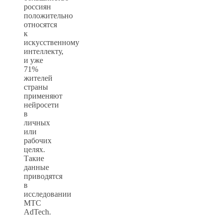
россиян
положительно
относятся
к
искусственному
интеллекту,
и уже
71%
жителей
страны
применяют
нейросети
в
личных
или
рабочих
целях.
Такие
данные
приводятся
в
исследовании
МТС
AdTech.