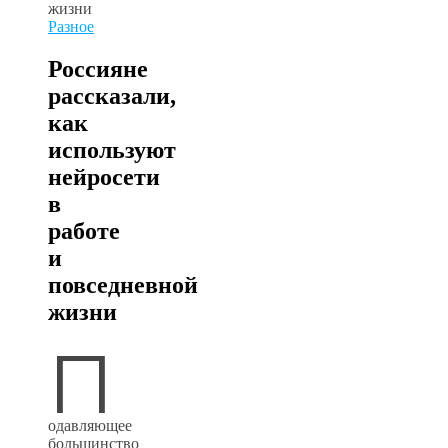
Разное
Россияне
рассказали,
как
используют
нейросети
в
работе
и
повседневной
жизни
П
одавляющее
большинство