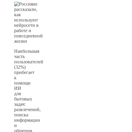
Наибольшая
часть
пользователей
(32%)
прибегает
к
помощи
ИИ
для
бытовых
задач:
развлечений,
поиска
информации
и
общения.