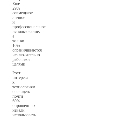
Еще
29%
совмещают
личное
и
профессиональное
использование,
а
только
10%
ограничиваются
исключительно
рабочими
целями.
Рост
интереса
к
технологиям
очевиден:
почти
60%
опрошенных
начали
использовать