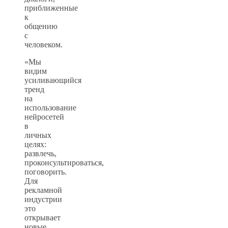
приближенные
к
общению
с
человеком.
«Мы
видим
усиливающийся
тренд
на
использование
нейросетей
в
личных
целях:
развлечь,
проконсультироваться,
поговорить.
Для
рекламной
индустрии
это
открывает
новые