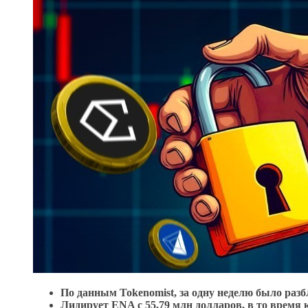
По данным Tokenomist, за одну неделю было разб
Лидирует ENA с 55,79 млн долларов, в то врем