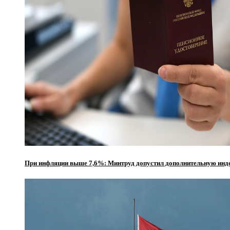
При инфляции выше 7,6%: Минтруд допустил дополнительную инде