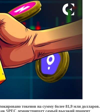
локировано токенов на сумму более 81,9 млн долларов.
я как SPEC демонстрирует самый высокий процент