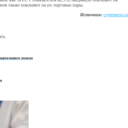
нов также повлияют на их торговые пары.
Источник:
cryptonews.n
ть.
квартального дохода
na