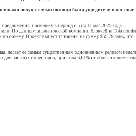
сновными получателями помощи были учредители и частные
предложения, поскольку в период с 5 по 11 мая 2025 года
9 млн. По данным аналитической компании блокчейна Tokenomist
по объему. Проект выпустит токены на сумму $55,79 млн., что
мая, делает ее самым существенным однодневным релизом недел
и для частных инвесторов, при этом 6,61% от общего количеств
.