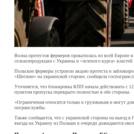
Волна протестов фермеров прокатилась по всей Европе 
сельхозпродукции с Украины и «зеленого курса» властей
Польские фермеры устроили акцию протеста и заблокир
«Шегини» на украинской стороне, сообщила госпогранс
Уточняется, что блокировка КПП начала действовать с 12
пунктом пропуска перекрыто полностью в обе стороны.
«Ограничения относятся только к грузовикам и могут дл
погранслужбы.
Также сообщается, что с украинской стороны на выезд в 
въезда на Украину из Польши в очереди дожидаются окол