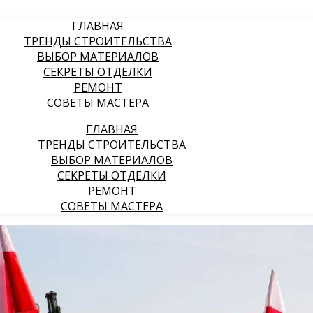
ГЛАВНАЯ
ТРЕНДЫ СТРОИТЕЛЬСТВА
ВЫБОР МАТЕРИАЛОВ
СЕКРЕТЫ ОТДЕЛКИ
РЕМОНТ
СОВЕТЫ МАСТЕРА
ГЛАВНАЯ
ТРЕНДЫ СТРОИТЕЛЬСТВА
ВЫБОР МАТЕРИАЛОВ
СЕКРЕТЫ ОТДЕЛКИ
РЕМОНТ
СОВЕТЫ МАСТЕРА