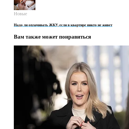
Новые
Надо ли оплачивать ЖКУ, если в квартире никто не живет
Вам также может понравиться