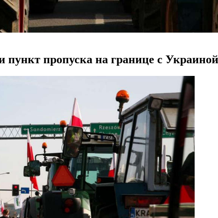
 пункт пропуска на границе с Украино