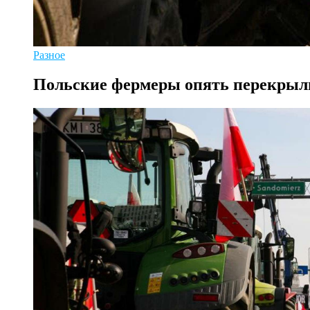
Разное
Польские фермеры опять перекрыли