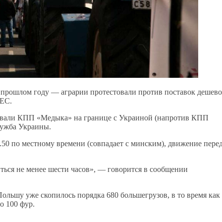
в прошлом году — аграрии протестовали против поставок дешев
 ЕС.
овали КПП «Медыка» на границе с Украиной (напротив КПП
лужба Украины.
.50 по местному времени (совпадает с минским), движение пере
иться не менее шести часов», — говорится в сообщении
Польшу уже скопилось порядка 680 большегрузов, в то время как
о 100 фур.