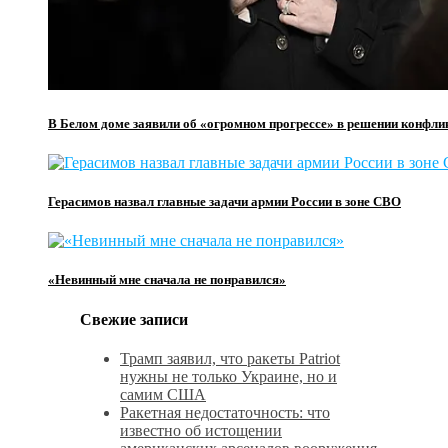
В Белом доме заявили об «огромном прогрессе» в решении конфли
Герасимов назвал главные задачи армии России в зоне СВО
«Невинный мне сначала не понравился»
Свежие записи
Трамп заявил, что ракеты Patriot
нужны не только Украине, но и
самим США
Ракетная недостаточность: что
известно об истощении