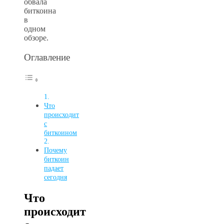
обвала
биткоина
в
одном
обзоре.
Оглавление
Что
происходит
с
биткоином
Почему
биткоин
падает
сегодня
Что
происходит