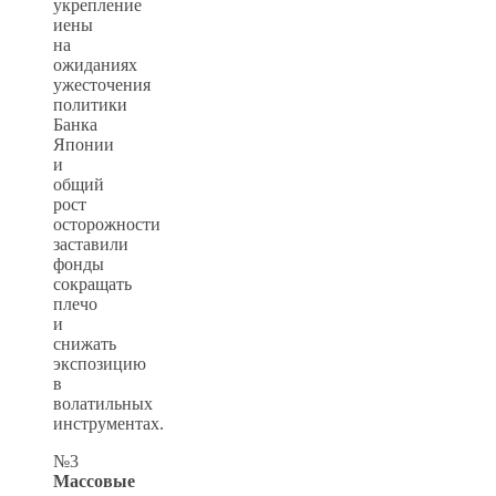
укрепление
иены
на
ожиданиях
ужесточения
политики
Банка
Японии
и
общий
рост
осторожности
заставили
фонды
сокращать
плечо
и
снижать
экспозицию
в
волатильных
инструментах.
№3
Массовые