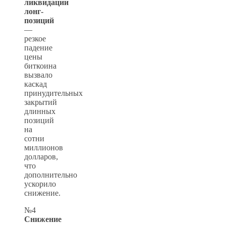
ликвидации
лонг-
позиций
—
резкое
падение
цены
биткоина
вызвало
каскад
принудительных
закрытий
длинных
позиций
на
сотни
миллионов
долларов,
что
дополнительно
ускорило
снижение.
№4
Снижение