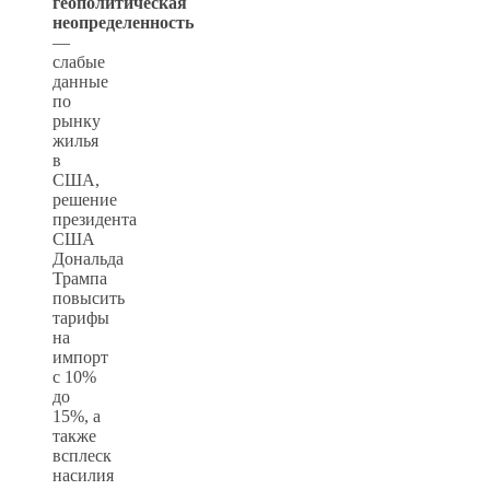
геополитическая
неопределенность
—
слабые
данные
по
рынку
жилья
в
США,
решение
президента
США
Дональда
Трампа
повысить
тарифы
на
импорт
с 10%
до
15%, а
также
всплеск
насилия