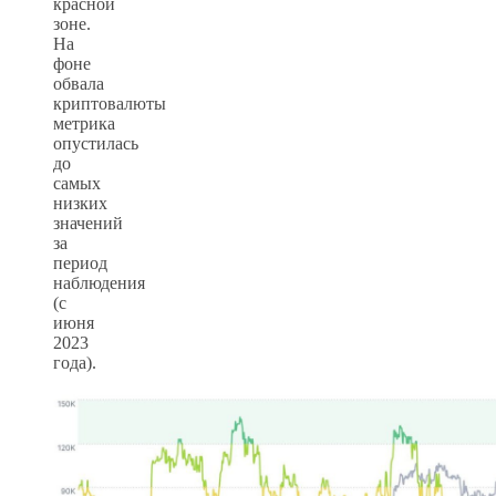
красной
зоне.
На
фоне
обвала
криптовалюты
метрика
опустилась
до
самых
низких
значений
за
период
наблюдения
(с
июня
2023
года).