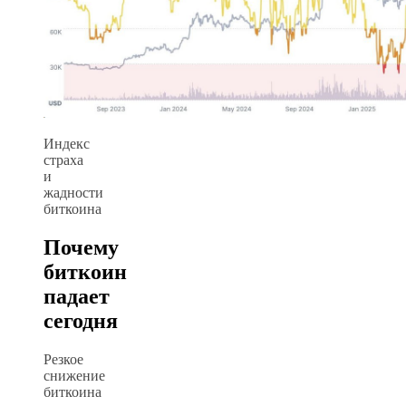
Индекс
страха
и
жадности
биткоина
Почему
биткоин
падает
сегодня
Резкое
снижение
биткоина