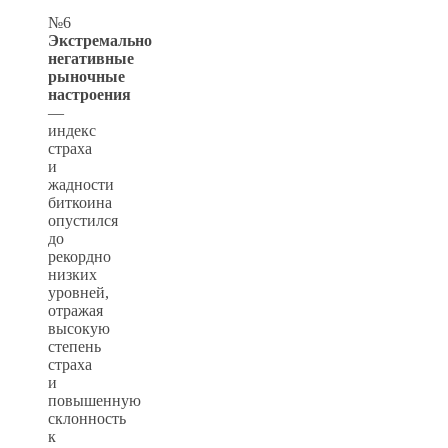
№6
Экстремально
негативные
рыночные
настроения
—
индекс
страха
и
жадности
биткоина
опустился
до
рекордно
низких
уровней,
отражая
высокую
степень
страха
и
повышенную
склонность
к