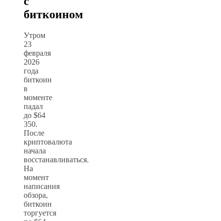
с
биткоином
Утром
23
февраля
2026
года
биткоин
в
моменте
падал
до $64
350.
После
криптовалюта
начала
восстанавливаться.
На
момент
написания
обзора,
биткоин
торгуется