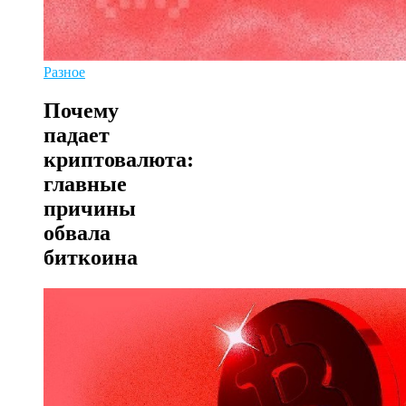
Разное
Почему
падает
криптовалюта:
главные
причины
обвала
биткоина