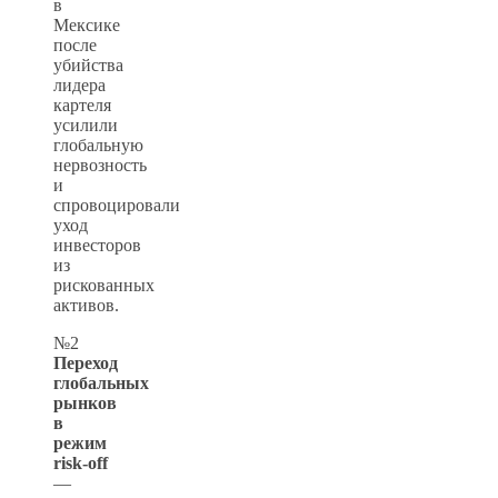
в
Мексике
после
убийства
лидера
картеля
усилили
глобальную
нервозность
и
спровоцировали
уход
инвесторов
из
рискованных
активов.
№2
Переход
глобальных
рынков
в
режим
risk-off
—