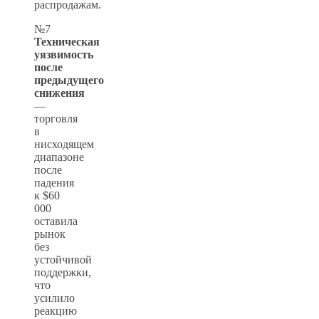
распродажам.
№7
Техническая
уязвимость
после
предыдущего
снижения
—
торговля
в
нисходящем
диапазоне
после
падения
к $60
000
оставила
рынок
без
устойчивой
поддержки,
что
усилило
реакцию