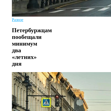
Разное
Петербуржцам
пообещали
минимум
два
«летних»
дня