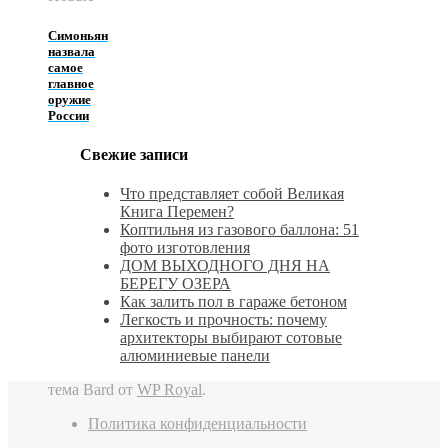
Симоньян
назвала
самое
главное
оружие
России
Свежие записи
Что представляет собой Великая
Книга Перемен?
Коптильня из газового баллона: 51
фото изготовления
ДОМ ВЫХОДНОГО ДНЯ НА
БЕРЕГУ ОЗЕРА
Как залить пол в гараже бетоном
Легкость и прочность: почему
архитекторы выбирают сотовые
алюминиевые панели
тема Bard от
WP Royal
.
Политика конфиденциальности