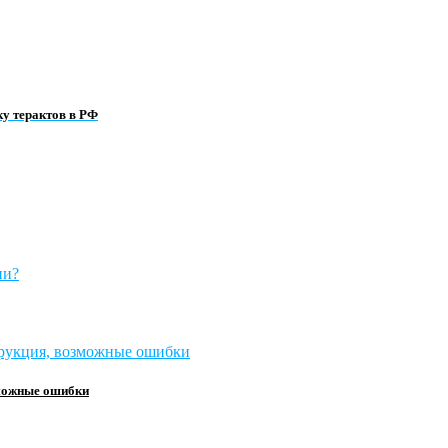
у терактов в РФ
зможные ошибки