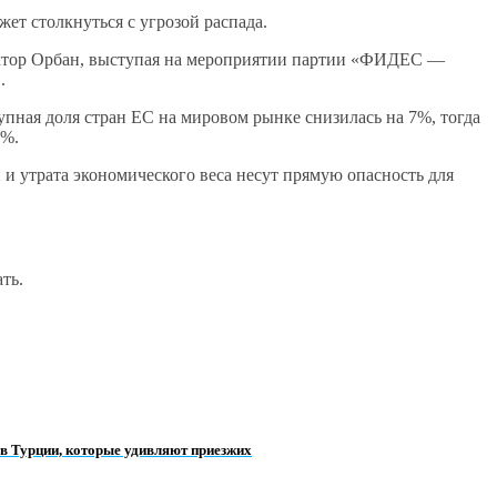
жет столкнуться с угрозой распада.
иктор Орбан, выступая на мероприятии партии «ФИДЕС —
.
купная доля стран ЕС на мировом рынке снизилась на 7%, тогда
4%.
и утрата экономического веса несут прямую опасность для
ть.
 в Турции, которые удивляют приезжих