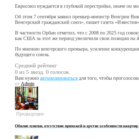
Евросоюз нуждается в глубокой перестройке, иначе он мо
Об этом 7 сентября заявил премьер-министр Венгрии В
Венгерский гражданский союз», пишет газета «Известия»
В частности Орбан отметил, что с 2008 по 2025 год сово
как США за этот же период увеличили свои позиции на 
По мнению венгерского премьера, усиление конкуренции 
будущего союза.
Средний рейтинг
0 из 5 звезд. 0 голосов.
Вам нужно
авторизироваться
для того, чтобы проголосова
от
Admin
Предыдущие
Обилие плитки, отсутствие прихожей и другие особенности квартир