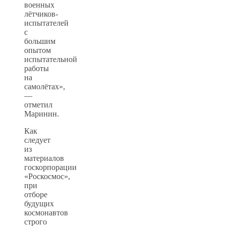
военных
лётчиков-
испытателей
с
большим
опытом
испытательной
работы
на
самолётах»,
—
отметил
Маринин.
Как
следует
из
материалов
госкорпорации
«Роскосмос»,
при
отборе
будущих
космонавтов
строго