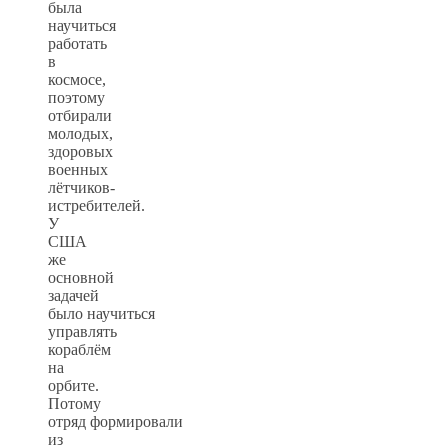
была
научиться
работать
в
космосе,
поэтому
отбирали
молодых,
здоровых
военных
лётчиков-
истребителей.
У
США
же
основной
задачей
было научиться
управлять
кораблём
на
орбите.
Потому
отряд формировали
из