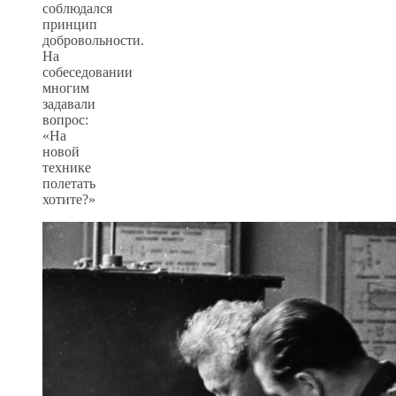
соблюдался
принцип
добровольности.
На
собеседовании
многим
задавали
вопрос:
«На
новой
технике
полетать
хотите?»