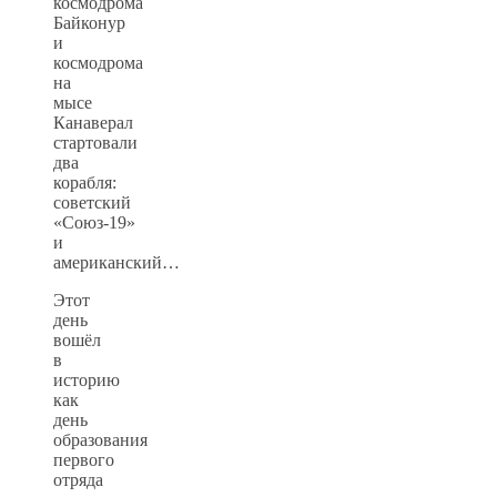
космодрома
Байконур
и
космодрома
на
мысе
Канаверал
стартовали
два
корабля:
советский
«Союз-19»
и
американский…
Этот
день
вошёл
в
историю
как
день
образования
первого
отряда