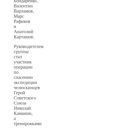
Бондаренко,
Валентин
Варламов,
Марс
Рафиков
и
Анатолий
Карташов.
Руководителем
группы
стал
участник
операции
по
спасению
экспедиции
челюскинцев
Герой
Советского
Союза
Николай
Каманин,
а
тренировками