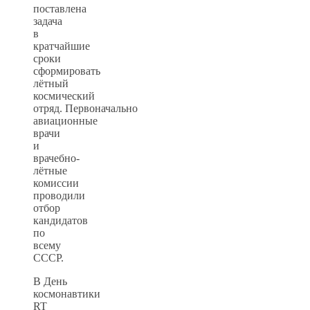
поставлена
задача
в
кратчайшие
сроки
сформировать
лётный
космический
отряд. Первоначально
авиационные
врачи
и
врачебно-
лётные
комиссии
проводили
отбор
кандидатов
по
всему
СССР.
В День
космонавтики
RT