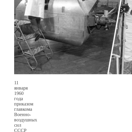
11
января
1960
года
приказом
главкома
Военно-
воздушных
сил
СССР