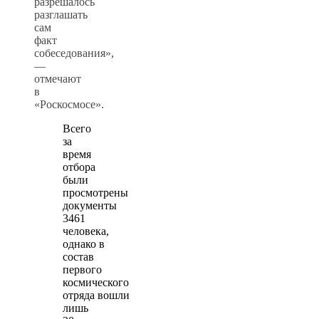
разрешалось
разглашать
сам
факт
собеседования»,
—
отмечают
в
«Роскосмосе».
Всего
за
время
отбора
были
просмотрены
документы
3461
человека,
однако в
состав
первого
космического
отряда вошли
лишь