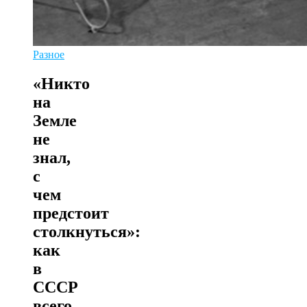
Разное
«Никто
на
Земле
не
знал,
с
чем
предстоит
столкнуться»:
как
в
СССР
всего