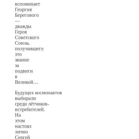
вспоминает
Георгия
Берегового
—
дважды
Героя
Советского
Союза,
получившего
это
звание
за
подвиги
в
Великой…
Будущих космонавтов
выбирали
среди лётчиков-
истребителей.
На
этом
настоял
лично
Сергей