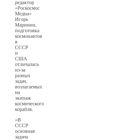
редактор
«Роскосмос
Медиа»
Игорь
Маринин,
подготовка
космонавтов
в
СССР
и
США
отличалась
из-за
разных
задач,
возлагаемых
на
экипаж
космического
корабля.
«В
СССР
основная
задача