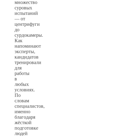
множество
суровых
испытаний
— от
центрифуги
до
сурдокамеры.
Как
напоминают
эксперты,
кандидатов
тренировали
для
работы
в
любых
условиях.
По
словам
специалистов,
именно
благодаря
жёсткой
подготовке
людей