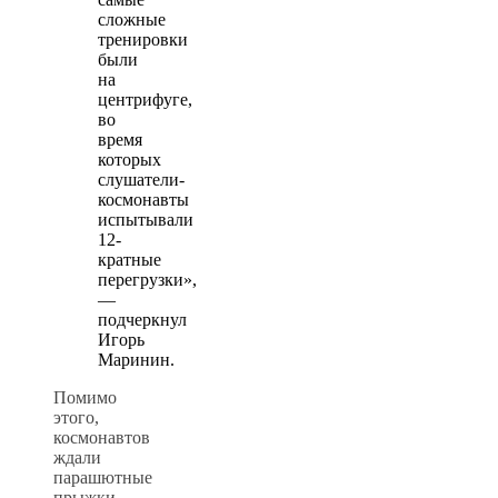
сложные
тренировки
были
на
центрифуге,
во
время
которых
слушатели-
космонавты
испытывали
12-
кратные
перегрузки»,
—
подчеркнул
Игорь
Маринин.
Помимо
этого,
космонавтов
ждали
парашютные
прыжки,