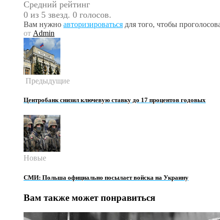
Средний рейтинг
0 из 5 звезд. 0 голосов.
Вам нужно
авторизироваться
для того, чтобы проголосова
от
Admin
Предыдущие
Центробанк снизил ключевую ставку до 17 процентов годовых
Новые
СМИ: Польша официально посылает войска на Украину
Вам также может понравиться