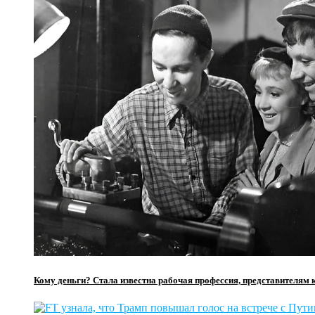
Кому деньги? Стала известна рабочая профессия, представителям 