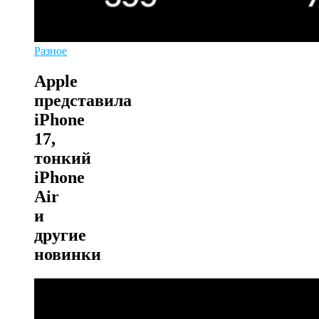
Разное
Apple
представила
iPhone
17,
тонкий
iPhone
Air
и
другие
новинки