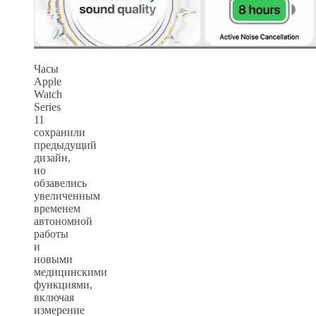
Часы
Apple
Watch
Series
11
сохранили
предыдущий
дизайн,
но
обзавелись
увеличенным
временем
автономной
работы
и
новыми
медицинскими
функциями,
включая
измерение