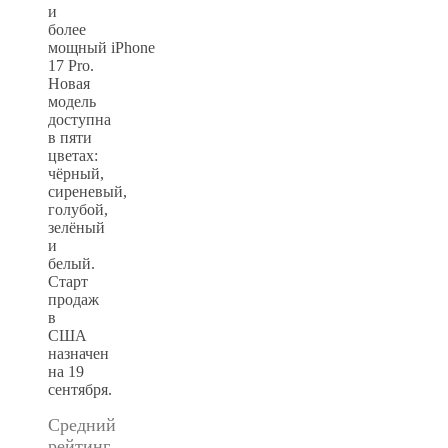
и
более
мощный iPhone
17 Pro.
Новая
модель
доступна
в пяти
цветах:
чёрный,
сиреневый,
голубой,
зелёный
и
белый.
Старт
продаж
в
США
назначен
на 19
сентября.
Средний
рейтинг