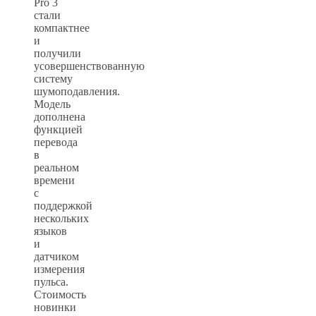
Pro 3
стали
компактнее
и
получили
усовершенствованную
систему
шумоподавления.
Модель
дополнена
функцией
перевода
в
реальном
времени
с
поддержкой
нескольких
языков
и
датчиком
измерения
пульса.
Стоимость
новинки