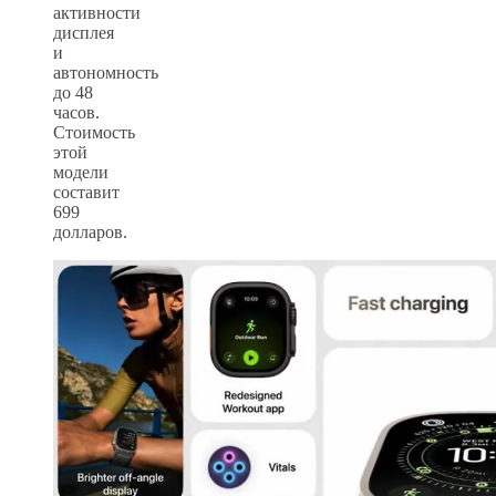
активности
дисплея
и
автономность
до 48
часов.
Стоимость
этой
модели
составит
699
долларов.