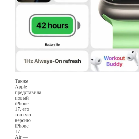
Также
Apple
представила
новый
iPhone
17, его
тонкую
версию —
iPhone
17
Air —