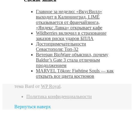
Главное за неделю: «ВкусВилл»
выходит в Калининград, LIMÉ
отказывается от франчайзинга,
«Яндекс Лавка» открывает кафе
Wildberries включил в страхование
заказов риски ударов БПЛА
Достопримечательности
Севастополя: Топ-32
Ветеран BioWare объяснил, почему
Baldur’s Gate 3 стала отличным
продолжением
MARVEL Tōkon: Fighting Souls — как
открыть все цвета костюмов
тема Bard от
WP Royal
.
Политика конфиденциальности
Вернуться наверх