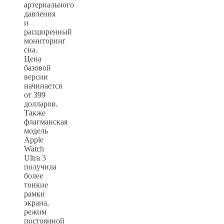
артериального
давления
и
расширенный
мониторинг
сна.
Цена
базовой
версии
начинается
от 399
долларов.
Также
флагманская
модель
Apple
Watch
Ultra 3
получила
более
тонкие
рамки
экрана,
режим
постоянной