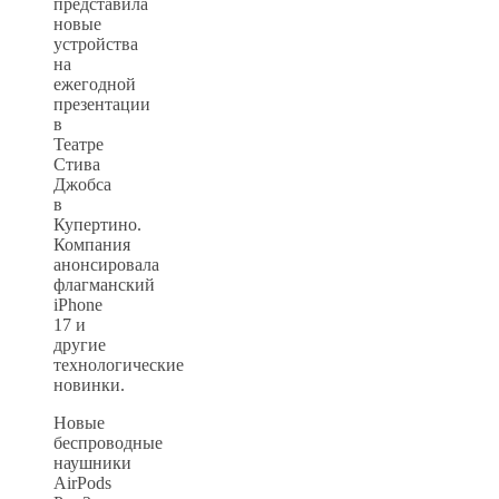
представила
новые
устройства
на
ежегодной
презентации
в
Театре
Стива
Джобса
в
Купертино.
Компания
анонсировала
флагманский
iPhone
17 и
другие
технологические
новинки.
Новые
беспроводные
наушники
AirPods