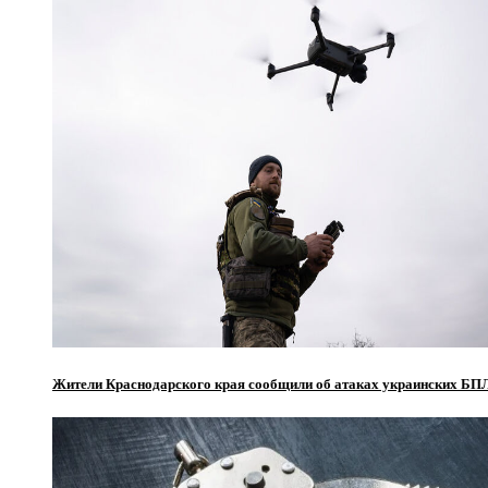
Жители Краснодарского края сообщили об атаках украинских БП