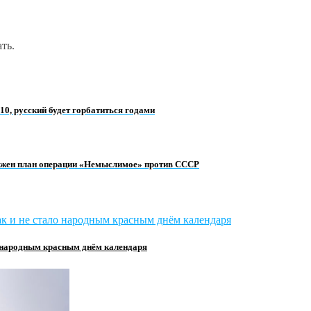
ть.
10, русский будет горбатиться годами
ложен план операции «Немыслимое» против СССР
о народным красным днём календаря