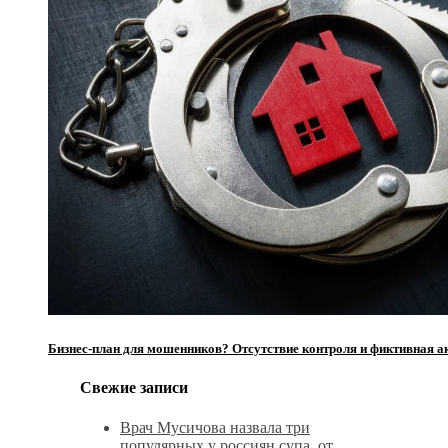
Бизнес-план для мошенников? Отсутствие контроля и фиктивная 
Свежие записи
Врач Мусичова назвала три
популярных у россиян супа, от