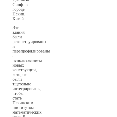
Эти
здания
были
реконструированы
и
перепрофилированы
с
использованием
новых
конструкций,
которые
были
тщательно
интегрированы,
чтобы
стать
Пекинским
институтом
математических
наук. В