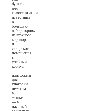
бункера
для
гомогенизации
известняка
в
большую
лабораторию,
ленточного
коридора
и
складского
помещения
в
учебный
корпус,
а
платформы
для
упаковки
цемента
в
мешки
— в
научный
архивный