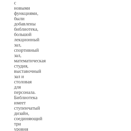
с
новыми
функциями,
были
добавлены
библиотека,
большой
лекционный
зал,
спортивный
зал,
математическая
студия,
выставочный
зал и
столовая
для
персонала.
Библиотека
имеет
ступенчатый
дизайн,
соединяющий
три
уровня