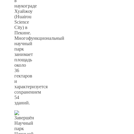
в
наукограде
Хуайжоу
(Huairou
Science
City) в
Пекине.
Многофункциональный
научный
парк
занимает
площадь
около
36
гектаров
и
характеризуется
сохранением
54
зданий.