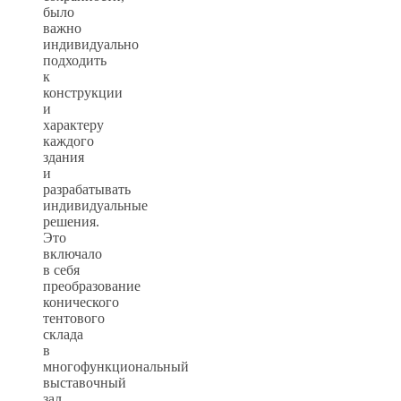
было
важно
индивидуально
подходить
к
конструкции
и
характеру
каждого
здания
и
разрабатывать
индивидуальные
решения.
Это
включало
в себя
преобразование
конического
тентового
склада
в
многофункциональный
выставочный
зал,