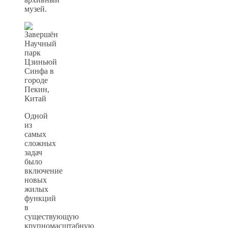
музей.
Одной
из
самых
сложных
задач
было
включение
новых
жилых
функций
в
существующую
крупномасштабную