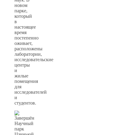
новом
парке,
который
в
настоящее
время
постепенно
оживает,
расположены
лаборатории,
исследовательские
центры
и
жилые
помещения
для
исследователей
и
студентов.