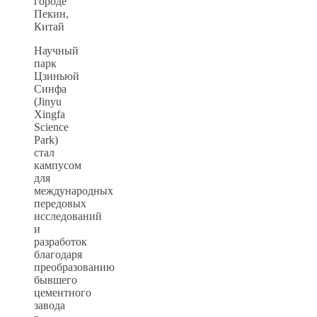
Научный
парк
Цзиньюй
Синфа
(Jinyu
Xingfa
Science
Park)
стал
кампусом
для
международных
передовых
исследований
и
разработок
благодаря
преобразованию
бывшего
цементного
завода