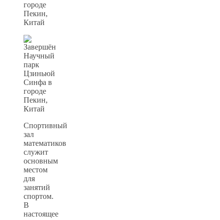
Спортивный
зал
математиков
служит
основным
местом
для
занятий
спортом.
В
настоящее