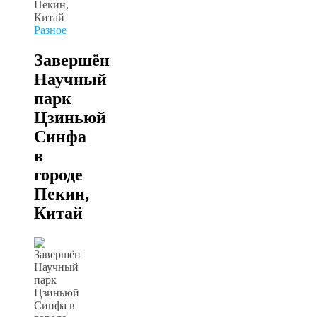
Разное
Завершён
Научный
парк
Цзиньюй
Синфа
в
городе
Пекин,
Китай