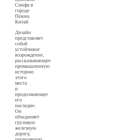
Дизайн
представляет
собой
устойчивое
возрождение,
рассказывающее
промышленную
историю
этого
места
и
продолжающее
его
наследие.
Он
объединяет
грузовую
железную
дорогу,
проходящую