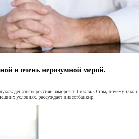
ной и очень неразумной мерой.
лухов: депозиты россиян заморозят 1 июля. О том, почему такой
ынешних условиях, рассуждает инвестбанкир