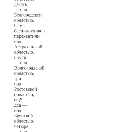
десять
— над
Белгородской
областью.
Семь
беспилотников
перехватили
над
Астраханской
областью,
шесть
— над
Волгоградской
областью,
три —
над
Ростовской
областью,
ещё
два —
над
Брянской
областью,
четыре
— над