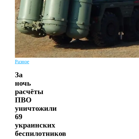
Разное
За
ночь
расчёты
ПВО
уничтожили
69
украинских
беспилотников