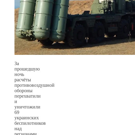
За
прошедшую
ночь
расчёты
противовоздушной
обороны
перехватили
и
уничтожили
69
украинских
беспилотников
над
регионами