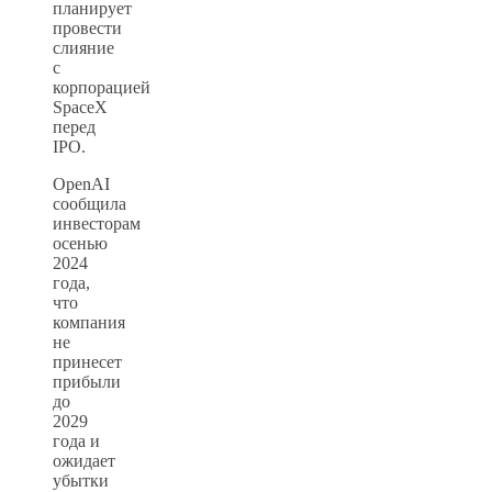
планирует
провести
слияние
с
корпорацией
SpaceX
перед
IPO.
OpenAI
сообщила
инвесторам
осенью
2024
года,
что
компания
не
принесет
прибыли
до
2029
года и
ожидает
убытки