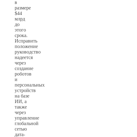
в
размере
$44
млрд
до
этого
срока.
Исправить
положение
руководство
надеется
через
создание
роботов
и
персональных
устройств
на базе
ИИ, а
также
через
управление
глобальной
сетью
дата-