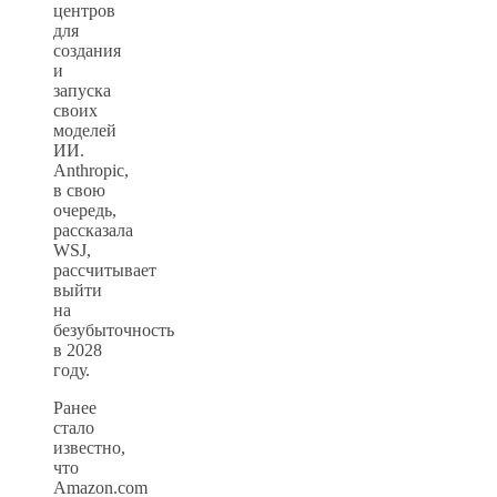
центров
для
создания
и
запуска
своих
моделей
ИИ.
Anthropic,
в свою
очередь,
рассказала
WSJ,
рассчитывает
выйти
на
безубыточность
в 2028
году.
Ранее
стало
известно,
что
Amazon.com