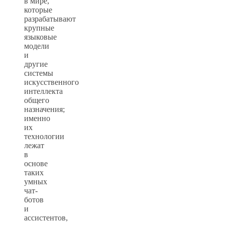
в мире,
которые
разрабатывают
крупные
языковые
модели
и
другие
системы
искусственного
интеллекта
общего
назначения;
именно
их
технологии
лежат
в
основе
таких
умных
чат-
ботов
и
ассистентов,