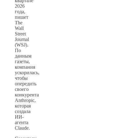
квартале
2026
года,
пишет
The
Wall
Street
Journal
(WSJ).
По
данным
газеты,
компания
ускорилась,
чтобы
опередить
своего
конкурента
Anthropic,
которая
создала
ИИ-
агента
Claude.