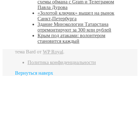
схемы обмана с Gram и Телеграмом
Павла Дурова
«Золотой ключик» вышел на рынок
Санкт‑Петербурга
Здание Минэкологии Татарстана
отремонтируют за 300 млн рублей
Крым под атаками: волонтером
становится каждый
тема Bard от
WP Royal
.
Политика конфиденциальности
Вернуться наверх