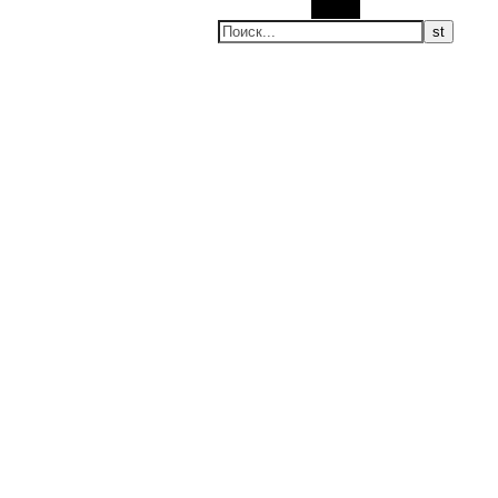
Поиск