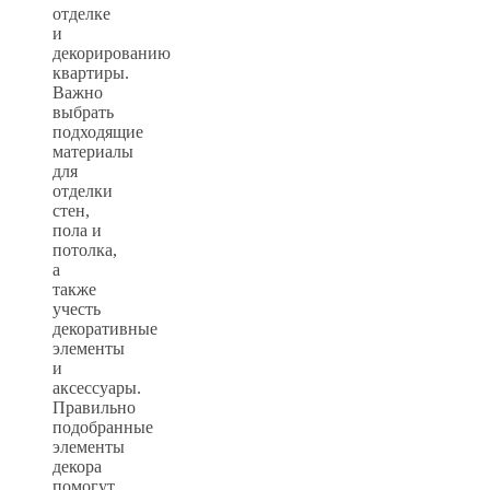
отделке
и
декорированию
квартиры.
Важно
выбрать
подходящие
материалы
для
отделки
стен,
пола и
потолка,
а
также
учесть
декоративные
элементы
и
аксессуары.
Правильно
подобранные
элементы
декора
помогут