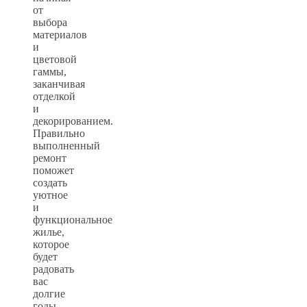
от
выбора
материалов
и
цветовой
гаммы,
заканчивая
отделкой
и
декорированием.
Правильно
выполненный
ремонт
поможет
создать
уютное
и
функциональное
жилье,
которое
будет
радовать
вас
долгие
годы.