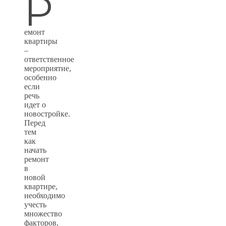
Р
емонт
квартиры
–
ответственное
мероприятие,
особенно
если
речь
идет о
новостройке.
Перед
тем
как
начать
ремонт
в
новой
квартире,
необходимо
учесть
множество
факторов,