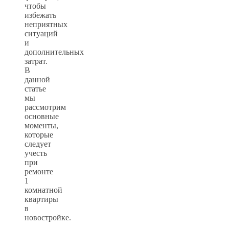
чтобы
избежать
неприятных
ситуаций
и
дополнительных
затрат.
В
данной
статье
мы
рассмотрим
основные
моменты,
которые
следует
учесть
при
ремонте
1
комнатной
квартиры
в
новостройке.