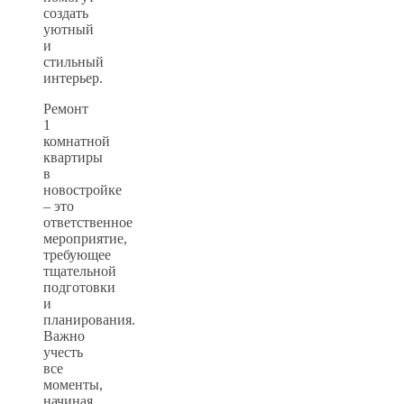
создать
уютный
и
стильный
интерьер.
Ремонт
1
комнатной
квартиры
в
новостройке
– это
ответственное
мероприятие,
требующее
тщательной
подготовки
и
планирования.
Важно
учесть
все
моменты,
начиная