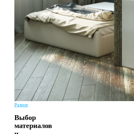
Разное
Выбор
материалов
и