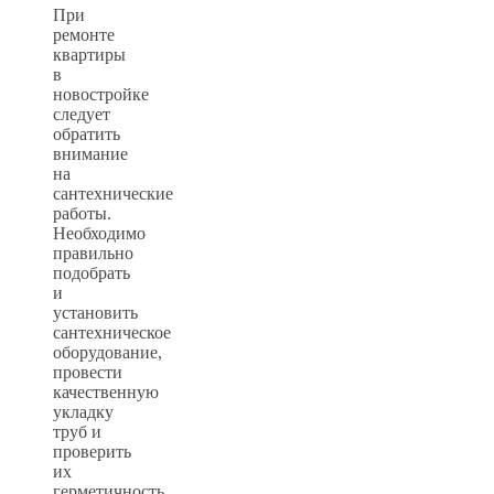
При
ремонте
квартиры
в
новостройке
следует
обратить
внимание
на
сантехнические
работы.
Необходимо
правильно
подобрать
и
установить
сантехническое
оборудование,
провести
качественную
укладку
труб и
проверить
их
герметичность.