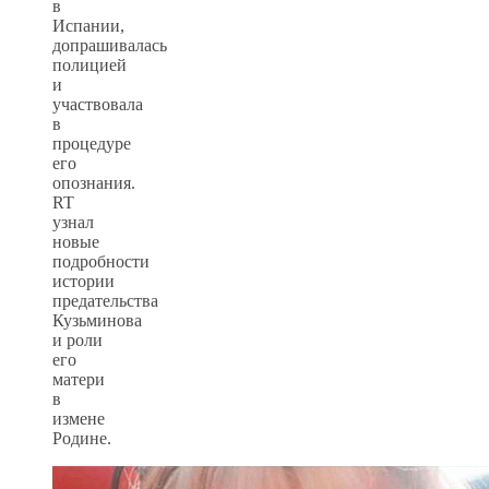
в
Испании,
допрашивалась
полицией
и
участвовала
в
процедуре
его
опознания.
RT
узнал
новые
подробности
истории
предательства
Кузьминова
и роли
его
матери
в
измене
Родине.