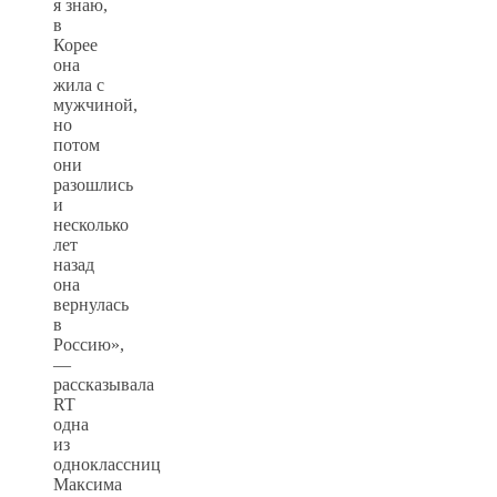
я знаю,
в
Корее
она
жила с
мужчиной,
но
потом
они
разошлись
и
несколько
лет
назад
она
вернулась
в
Россию»,
—
рассказывала
RT
одна
из
одноклассниц
Максима