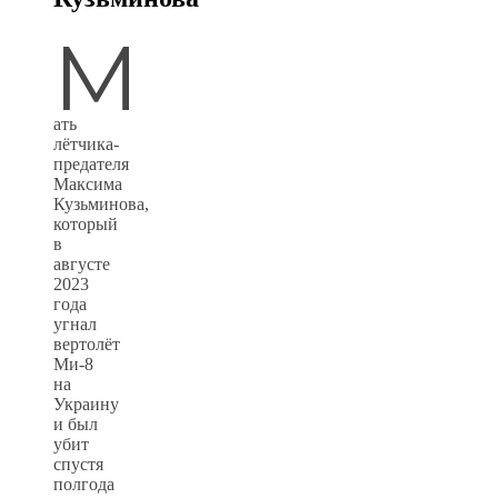
М
ать
лётчика-
предателя
Максима
Кузьминова,
который
в
августе
2023
года
угнал
вертолёт
Ми-8
на
Украину
и был
убит
спустя
полгода