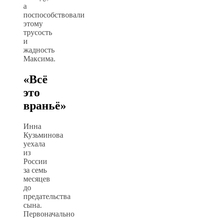
а
поспособствовали
этому
трусость
и
жадность
Максима.
«Всё
это
враньё»
Инна
Кузьминова
уехала
из
России
за семь
месяцев
до
предательства
сына.
Первоначально