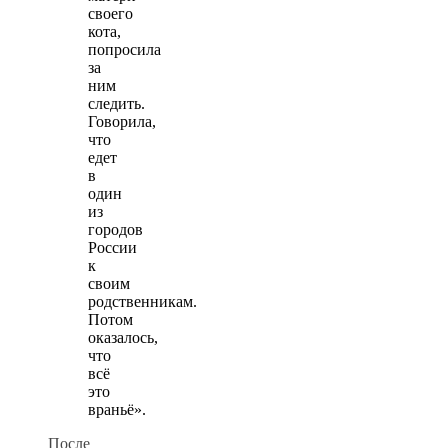
своего
кота,
попросила
за
ним
следить.
Говорила,
что
едет
в
один
из
городов
России
к
своим
родственникам.
Потом
оказалось,
что
всё
это
враньё».
После