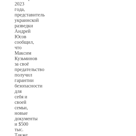
2023
года,
представитель
украинской
разведки
Андрей
Юсов
сообщил,
что
Максим
Кузьминов
за своё
предательство
получил
гарантии
безопасности
для
себя и
своей
семьи,
новые
документы
и $500
тыс.
Также