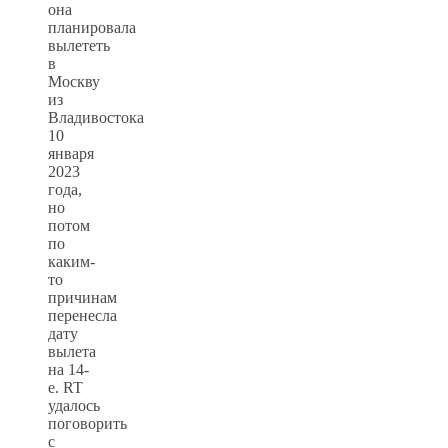
она
планировала
вылететь
в
Москву
из
Владивостока
10
января
2023
года,
но
потом
по
каким-
то
причинам
перенесла
дату
вылета
на 14-
е. RT
удалось
поговорить
с