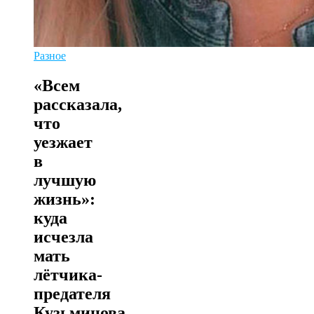
Разное
«Всем
рассказала,
что
уезжает
в
лучшую
жизнь»:
куда
исчезла
мать
лётчика-
предателя
Кузьминова