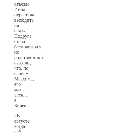
отъезда
Инна
перестала
выходить
на
связь.
Подруга
стала
беспокоиться,
но
родственники
сказали,
что, по
словам
Максима,
его
мать
уехала
в
Корею.
«В
августе,
когда
всё