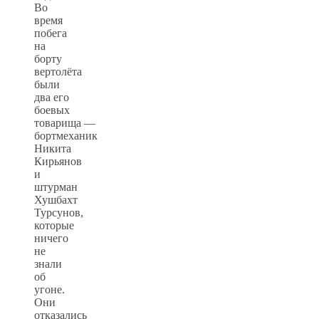
Во
время
побега
на
борту
вертолёта
были
два его
боевых
товарища —
бортмеханик
Никита
Кирьянов
и
штурман
Хушбахт
Турсунов,
которые
ничего
не
знали
об
угоне.
Они
отказались