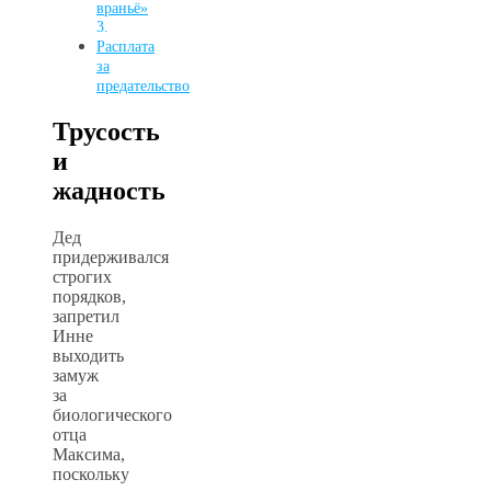
враньё»
Расплата
за
предательство
Трусость
и
жадность
Дед
придерживался
строгих
порядков,
запретил
Инне
выходить
замуж
за
биологического
отца
Максима,
поскольку