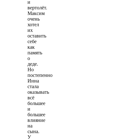
и
вертолёт.
Максим
очень
хотел
их
оставить
себе
как
память
о
деде.
Но
постепенно
Инна
стала
оказывать
всё
большее
и
большее
влияние
на
сына.
У