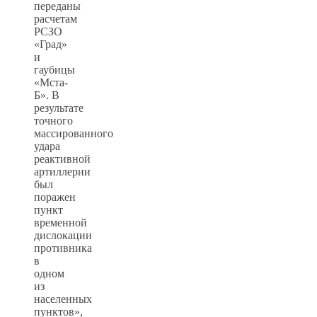
переданы
расчетам
РСЗО
«Град»
и
гаубицы
«Мста-
Б». В
результате
точного
массированного
удара
реактивной
артиллерии
был
поражен
пункт
временной
дислокации
противника
в
одном
из
населенных
пунктов»,