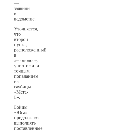
—
заявили
в
ведомстве.
Уточняется,
что
второй
пункт,
расположенный
в
лесополосе,
уничтожили
точным
попаданием
из
гаубицы
«Мста-
Б».
Бойцы
«Юга»
продолжают
выполнять
поставленные