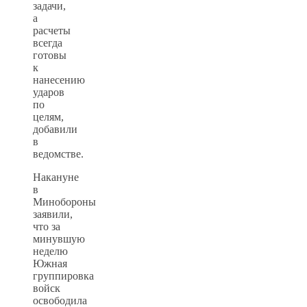
задачи,
а
расчеты
всегда
готовы
к
нанесению
ударов
по
целям,
добавили
в
ведомстве.
Накануне
в
Минобороны
заявили,
что за
минувшую
неделю
Южная
группировка
войск
освободила