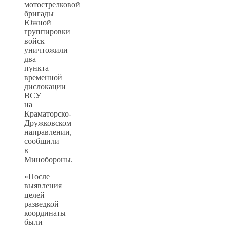
мотострелковой
бригады
Южной
группировки
войск
уничтожили
два
пункта
временной
дислокации
ВСУ
на
Краматорско-
Дружковском
направлении,
сообщили
в
Минобороны.
«После
выявления
целей
разведкой
координаты
были