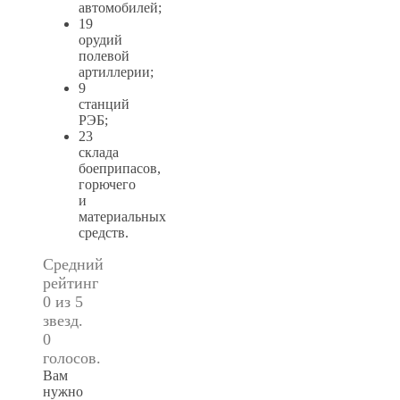
автомобилей;
19
орудий
полевой
артиллерии;
9
станций
РЭБ;
23
склада
боеприпасов,
горючего
и
материальных
средств.
Средний
рейтинг
0 из 5
звезд.
0
голосов.
Вам
нужно