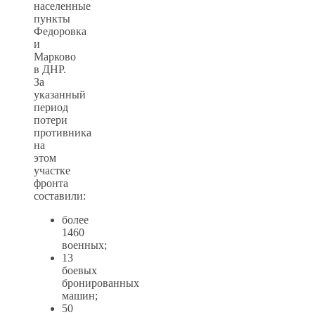
населенные
пункты
Федоровка
и
Марково
в ДНР.
За
указанный
период
потери
противника
на
этом
участке
фронта
составили:
более
1460
военных;
13
боевых
бронированных
машин;
50