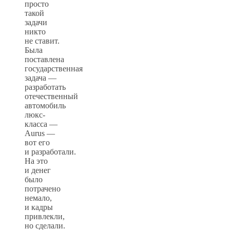
просто
такой
задачи
никто
не ставит.
Была
поставлена
государственная
задача —
разработать
отечественный
автомобиль
люкс-
класса —
Aurus —
вот его
и разработали.
На это
и денег
было
потрачено
немало,
и кадры
привлекли,
но сделали.