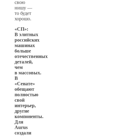
свою
нишу —
то будет
хорошо.
«СП»:
В элитных
российских
машинах
больше
отечественных
деталей,
чем
в массовых.
В
«Сенате»
обещают
полностью
свой
интерьер,
другие
компоненты.
Для
Aurus
создали