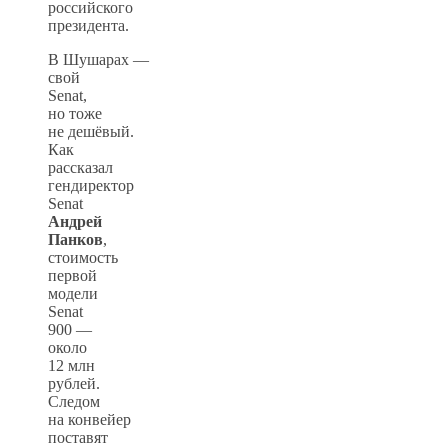
российского
президента.
В Шушарах —
свой
Senat,
но тоже
не дешёвый.
Как
рассказал
гендиректор
Senat
Андрей
Панков
,
стоимость
первой
модели
Senat
900 —
около
12 млн
рублей.
Следом
на конвейер
поставят