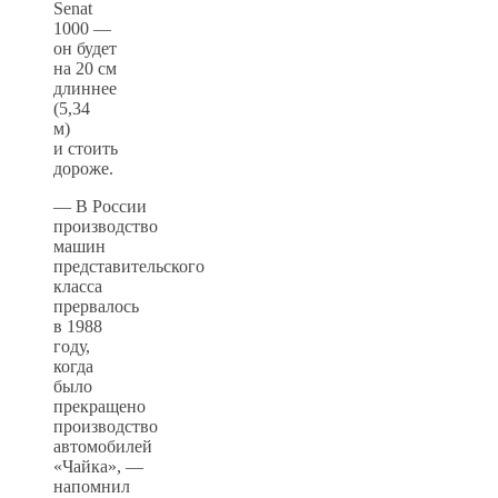
Senat
1000 —
он будет
на 20 см
длиннее
(5,34
м)
и стоить
дороже.
— В России
производство
машин
представительского
класса
прервалось
в 1988
году,
когда
было
прекращено
производство
автомобилей
«Чайка», —
напомнил