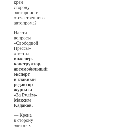
крен
сторону
элитарности
отечественного
автопрома?
На эти
вопросы
«Свободной
Прессы»
ответил
инженер-
конструктор,
автомобильный
эксперт
и главный
редактор
журнала
«За Рулём»
Максим
Кадаков
.
— Крена
в сторону
элитных