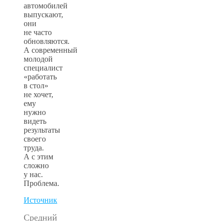
автомобилей
выпускают,
они
не часто
обновляются.
А современный
молодой
специалист
«работать
в стол»
не хочет,
ему
нужно
видеть
результаты
своего
труда.
А с этим
сложно
у нас.
Проблема.
Источник
Средний