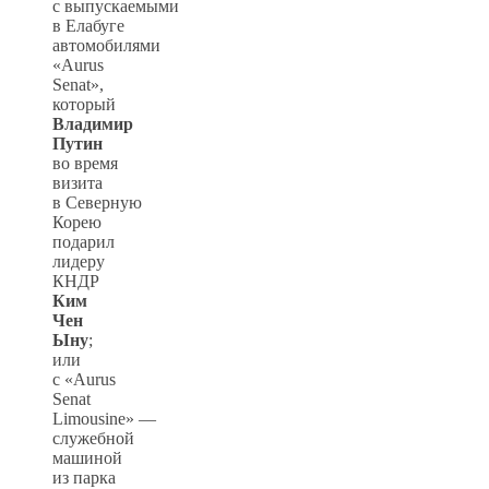
с выпускаемыми
в Елабуге
автомобилями
«Aurus
Senat»,
который
Владимир
Путин
во время
визита
в Северную
Корею
подарил
лидеру
КНДР
Ким
Чен
Ыну
;
или
с «Aurus
Senat
Limousine» —
служебной
машиной
из парка