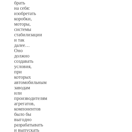
брать
на себя:
изобретать
коробки,
моторы,
системы
стабилизации
и так
далее…
Оно
должно
создавать
условия,
при
которых
автомобильным
заводам
или
производителям
агрегатов,
компонентов
было бы
выгодно
разрабатывать
и выпускать