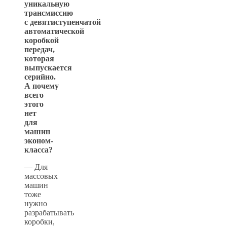
уникальную
трансмиссию
с девятиступенчатой
автоматической
коробкой
передач,
которая
выпускается
серийно.
А почему
всего
этого
нет
для
машин
эконом-
класса?
— Для
массовых
машин
тоже
нужно
разрабатывать
коробки,