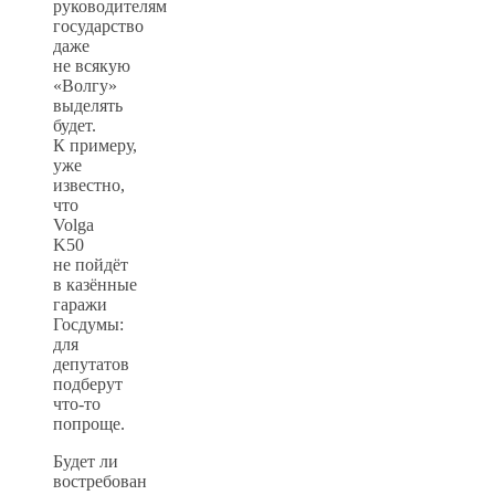
руководителям
государство
даже
не всякую
«Волгу»
выделять
будет.
К примеру,
уже
известно,
что
Volga
K50
не пойдёт
в казённые
гаражи
Госдумы:
для
депутатов
подберут
что-то
попроще.
Будет ли
востребован