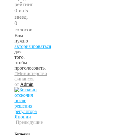
рейтинг
0 из 5
звезд.
0
голосов.
Вам
нужно
авторизироваться
для
того,
чтобы
проголосовать.
#Министерство
финансов
от
Admin
Предыдущие
Биткоин