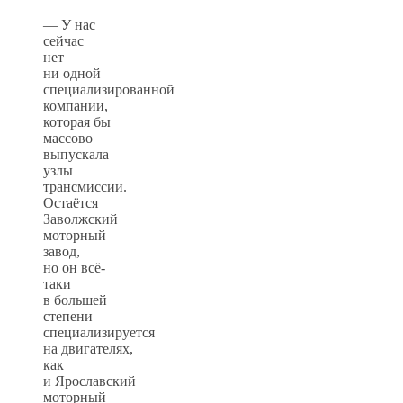
— У нас
сейчас
нет
ни одной
специализированной
компании,
которая бы
массово
выпускала
узлы
трансмиссии.
Остаётся
Заволжский
моторный
завод,
но он всё-
таки
в большей
степени
специализируется
на двигателях,
как
и Ярославский
моторный