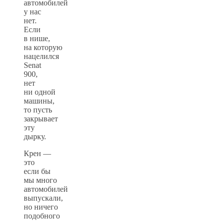
автомобилей
у нас
нет.
Если
в нише,
на которую
нацелился
Senat
900,
нет
ни одной
машины,
то пусть
закрывает
эту
дырку.
Крен —
это
если бы
мы много
автомобилей
выпускали,
но ничего
подобного