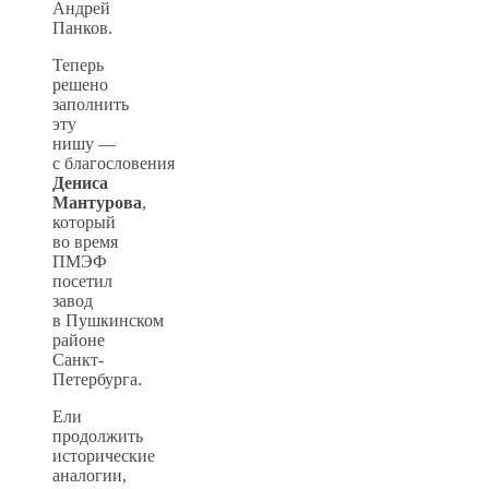
Андрей
Панков.
Теперь
решено
заполнить
эту
нишу —
с благословения
Дениса
Мантурова
,
который
во время
ПМЭФ
посетил
завод
в Пушкинском
районе
Санкт-
Петербурга.
Ели
продолжить
исторические
аналогии,