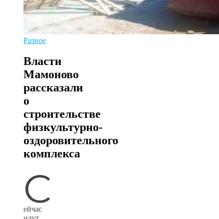
Разное
Власти
Мамоново
рассказали
о
строительстве
физкультурно-
оздоровительного
комплекса
С
ейчас
идут