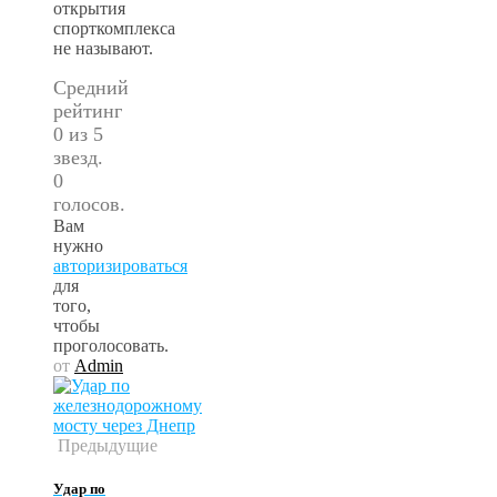
открытия
спорткомплекса
не называют.
Средний
рейтинг
0 из 5
звезд.
0
голосов.
Вам
нужно
авторизироваться
для
того,
чтобы
проголосовать.
от
Admin
Предыдущие
Удар по