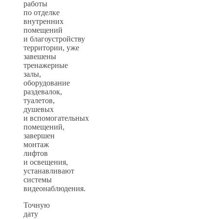
работы
по отделке
внутренних
помещений
и благоустройству
территории, уже
завешены
тренажерные
залы,
оборудование
раздевалок,
туалетов,
душевых
и вспомогательных
помещений,
завершен
монтаж
лифтов
и освещения,
устанавливают
системы
видеонаблюдения.
Точную
дату