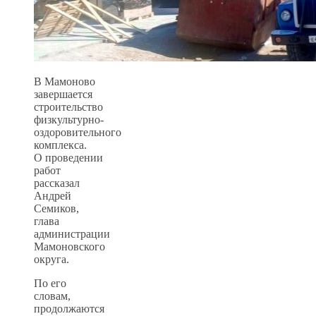
В Мамоново
завершается
строительство
физкультурно-
оздоровительного
комплекса.
О проведении
работ
рассказал
Андрей
Семиков,
глава
администрации
Мамоновского
округа.
По его
словам,
продолжаются