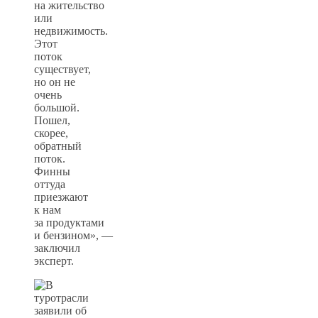
на жительство
или
недвижимость.
Этот
поток
существует,
но он не
очень
большой.
Пошел,
скорее,
обратный
поток.
Финны
оттуда
приезжают
к нам
за продуктами
и бензином», —
заключил
эксперт.