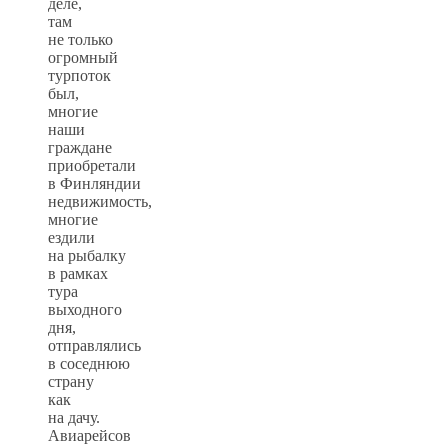
деле,
там
не только
огромный
турпоток
был,
многие
наши
граждане
приобретали
в Финляндии
недвижимость,
многие
ездили
на рыбалку
в рамках
тура
выходного
дня,
отправлялись
в соседнюю
страну
как
на дачу.
Авиарейсов