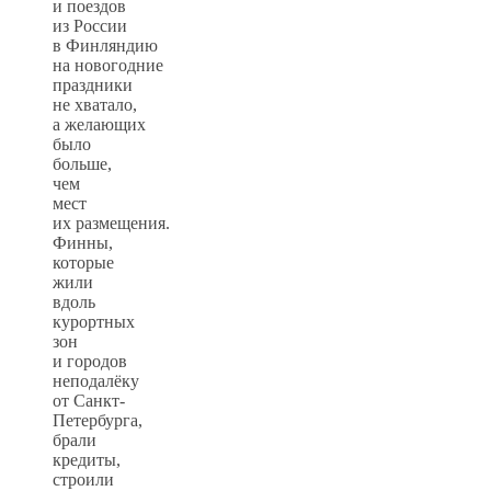
и поездов
из России
в Финляндию
на новогодние
праздники
не хватало,
а желающих
было
больше,
чем
мест
их размещения.
Финны,
которые
жили
вдоль
курортных
зон
и городов
неподалёку
от Санкт-
Петербурга,
брали
кредиты,
строили