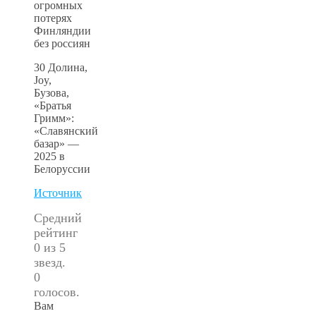
30 Долина,
Joy,
Бузова,
«Братья
Гримм»:
«Славянский
базар» —
2025 в
Белоруссии
Источник
Средний
рейтинг
0 из 5
звезд.
0
голосов.
Вам