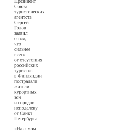
Президент
Союза
туристических
агентств
Сергей
Голов
заявил
о том,
что
сильнее
всего
от отсутствия
российских
туристов
в Финляндии
пострадали
жители
курортных
зон
и городов
неподалеку
от Санкт-
Петербурга.
«На самом