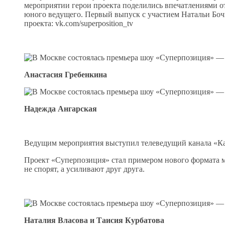
мероприятии герои проекта поделились впечатлениями от
юного ведущего. Первый выпуск с участием Натальи Бочк
проекта: vk.com/superposition_tv
Анастасия Гребенкина
Надежда Ангарская
Ведущим мероприятия выступил телеведущий канала «Ка
Проект «Суперпозиция» стал примером нового формата мо
не спорят, а усиливают друг друга.
Наталия Власова и Таисия Курбатова