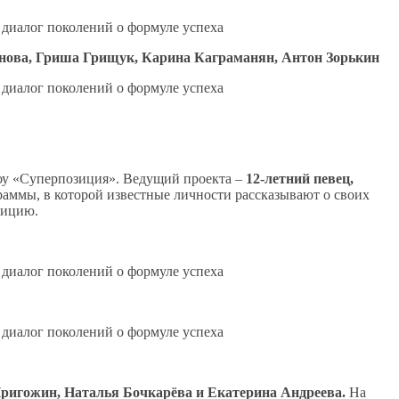
нова, Гриша Грищук, Карина Каграманян, Антон Зорькин
оу «Суперпозиция». Ведущий проекта –
12-летний певец,
аммы, в которой известные личности рассказывают о своих
озицию.
ригожин, Наталья Бочкарёва и Екатерина Андреева.
На