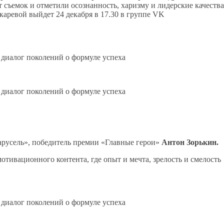
 съемок и отметили осознанность, харизму и лидерские качества
аревой выйдет 24 декабря в 17.30 в группе VK
русель», победитель премии «Главные герои»
Антон Зорькин.
тивационного контента, где опыт и мечта, зрелость и смелость