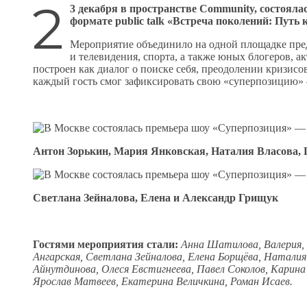
2
3 декабря в пространстве Community, состоял
формате public talk «Встреча поколений: Путь к
Мероприятие объединило на одной площадке пред
и телевидения, спорта, а также юных блогеров, а
построен как диалог о поиске себя, преодолении кризисо
каждый гость смог зафиксировать свою «суперпозицию»
Антон Зорькин, Мария Янковская, Наталия Власова,
Светлана Зейналова, Елена и Александр Грищук
Гостями мероприятия стали:
Анна Шатилова, Валерия,
Ангарская, Светлана Зейналова, Елена Борщёва, Наталия
Айнутдинова,
Олеся Евстигнеева, Павел Соколов, Карин
Ярослав Матвеев, Екатерина Величкина, Роман Исаев.