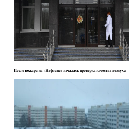
После пожара на «Нафтане» началась проверка качества воздуха