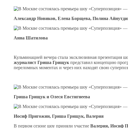
Александр Новиков, Елена Борщева, Полина Айнутди
Анна Шатилова
Кульминацией вечера стала эксклюзивная презентация ш
журналист Гриша Грищук
представил концепцию прогр
переломных моментах и через них находят свою суперп
Гриша Грищук и Олеся Евстигнеева
Иосиф Пригожин, Гриша Грищук, Валерия
В первом сезоне шоу приняли участие
Валерия, Иосиф П