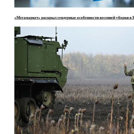
«Мегамаркет» раскрыл гендерные особенности весенней уборки в 