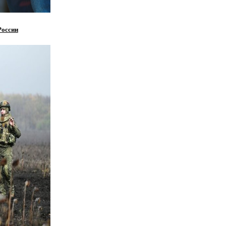
России