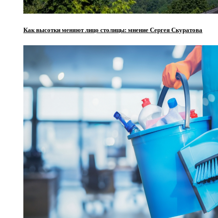
Как высотки меняют лицо столицы: мнение Сергея Скуратова