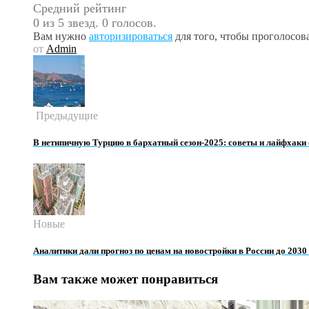
Средний рейтинг
0 из 5 звезд. 0 голосов.
Вам нужно
авторизироваться
для того, чтобы проголосова
от
Admin
Предыдущие
В нетипичную Турцию в бархатный сезон-2025: советы и лайфхаки 
Новые
Аналитики дали прогноз по ценам на новостройки в России до 2030
Вам также может понравиться