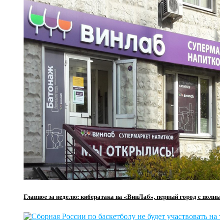
Главное за неделю: кибератака на «ВинЛаб», первый город с полн