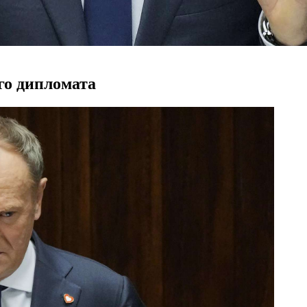
го дипломата