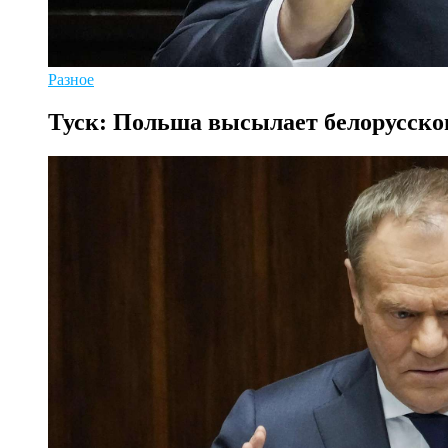
Разное
Туск: Польша высылает белорусско