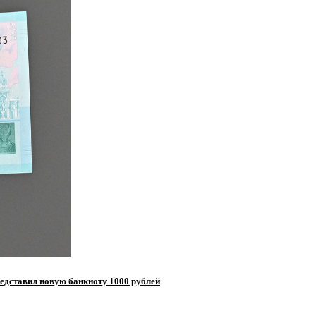
едставил новую банкноту 1000 рублей