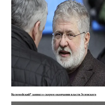
Коломойский* заявил о скором окончании власти Зеленского