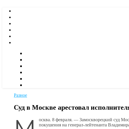
Разное
Суд в Москве арестовал исполнител
М
осква. 8 февраля. — Замоскворецкий суд М
покушения на генерал-лейтенанта Владимира 