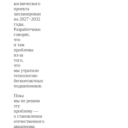
космического
проекта
запланирован
на 2027−2032
годы.
Разработчики
говорят,
что
и там
проблемы
из-за
того,
что
мы утратили
технологию
бесконтактных
подшипников.
Пока
мы не решим
эту
проблему —
о становлении
отечественного
авиапрома