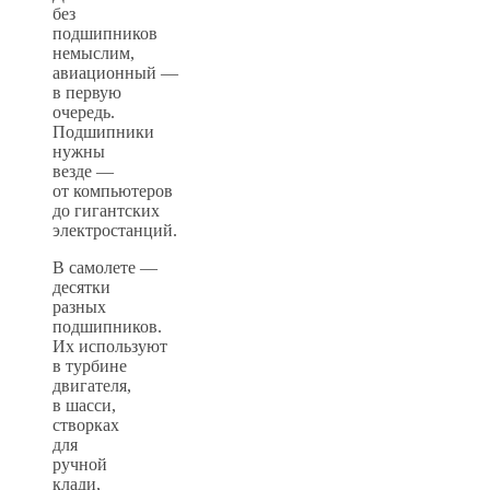
без
подшипников
немыслим,
авиационный —
в первую
очередь.
Подшипники
нужны
везде —
от компьютеров
до гигантских
электростанций.
В самолете —
десятки
разных
подшипников.
Их используют
в турбине
двигателя,
в шасси,
створках
для
ручной
клади,