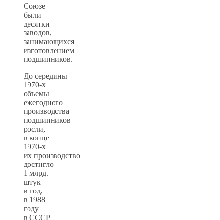
Союзе
были
десятки
заводов,
занимающихся
изготовлением
подшипников.
До середины
1970-х
объемы
ежегодного
производства
подшипников
росли,
в конце
1970-х
их производство
достигло
1 млрд.
штук
в год,
в 1988
году
в СССР