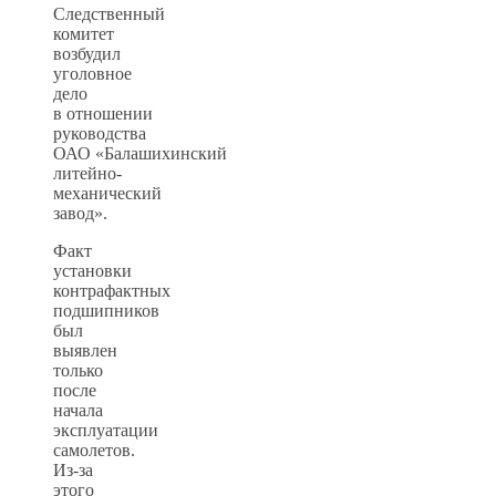
Следственный
комитет
возбудил
уголовное
дело
в отношении
руководства
ОАО «Балашихинский
литейно-
механический
завод».
Факт
установки
контрафактных
подшипников
был
выявлен
только
после
начала
эксплуатации
самолетов.
Из-за
этого