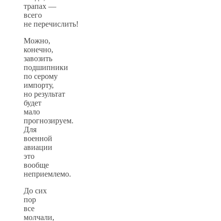
трапах —
всего
не перечислить!
Можно,
конечно,
завозить
подшипники
по серому
импорту,
но результат
будет
мало
прогнозируем.
Для
военной
авиации
это
вообще
неприемлемо.
До сих
пор
все
молчали,