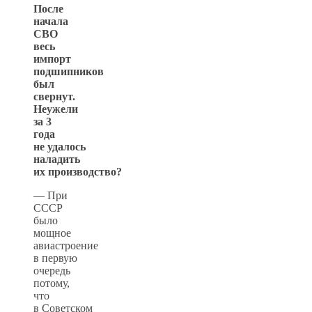
После
начала
СВО
весь
импорт
подшипников
был
свернут.
Неужели
за 3
года
не удалось
наладить
их производство?
— При
СССР
было
мощное
авиастроение
в первую
очередь
потому,
что
в Советском