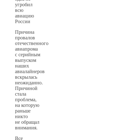
Причина
провалов
отечественного
авиапрома
с серийным
выпуском
наших
авиалайнеров
вскрылась
неожиданно.
Причиной
стала
проблема,
на которую
раньше
никто
не обращал
внимания.
Все