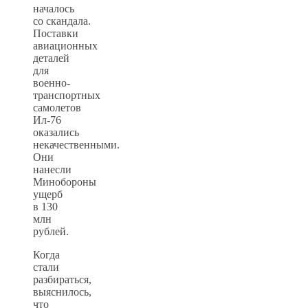
началось
со скандала.
Поставки
авиационных
деталей
для
военно-
транспортных
самолетов
Ил-76
оказались
некачественными.
Они
нанесли
Минобороны
ущерб
в 130
млн
рублей.
Когда
стали
разбираться,
выяснилось,
что