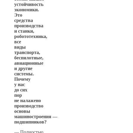
устойчивость
экономики.
Это
средства
производства
и станки,
робототехника,
все
виды
транспорта,
беспилотные,
авиационные
и другие
системы.
Почему
у нас
до сих
пор
не налажено
производство
основы
машиностроения —
подшипников?
— Полностью