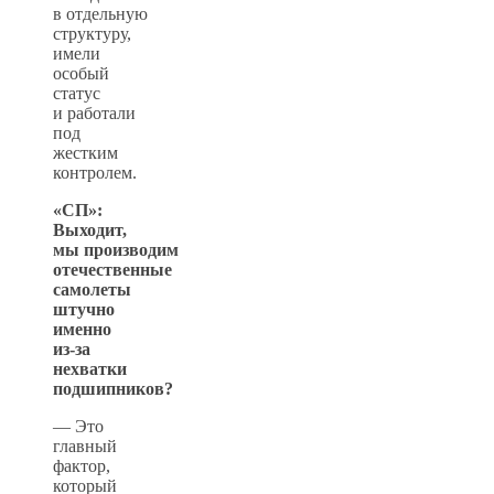
в отдельную
структуру,
имели
особый
статус
и работали
под
жестким
контролем.
«СП»:
Выходит,
мы производим
отечественные
самолеты
штучно
именно
из-за
нехватки
подшипников?
— Это
главный
фактор,
который