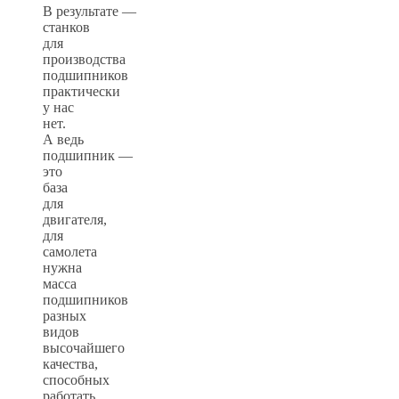
В результате —
станков
для
производства
подшипников
практически
у нас
нет.
А ведь
подшипник —
это
база
для
двигателя,
для
самолета
нужна
масса
подшипников
разных
видов
высочайшего
качества,
способных
работать