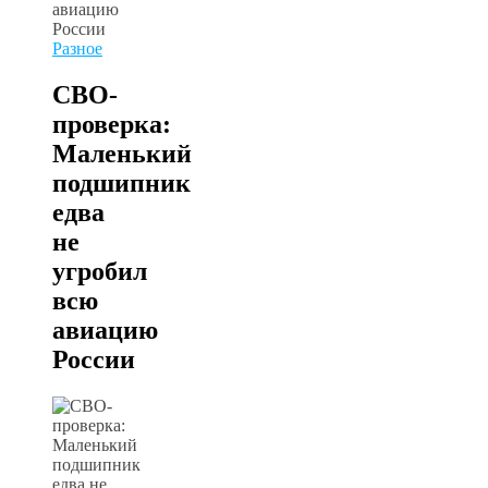
Разное
СВО-
проверка:
Маленький
подшипник
едва
не
угробил
всю
авиацию
России