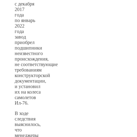
с декабря
2017
года
по январь
2022
года
завод
приобрел
подшипники
неизвестного
происхождения,
не соответствующие
требованиям
конструкторской
документации,
и установил
их на колеса
самолетов
Ил-76.
В ходе
следствия
выяснилось,
что
менеджеры