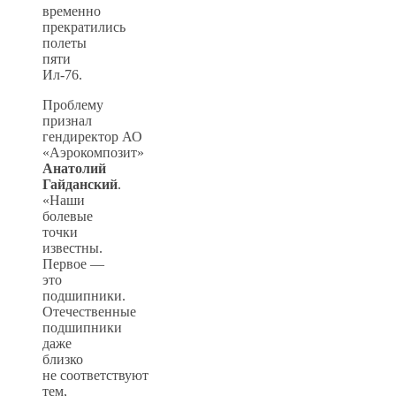
временно
прекратились
полеты
пяти
Ил-76.
Проблему
признал
гендиректор АО
«Аэрокомпозит»
Анатолий
Гайданский
.
«Наши
болевые
точки
известны.
Первое —
это
подшипники.
Отечественные
подшипники
даже
близко
не соответствуют
тем,