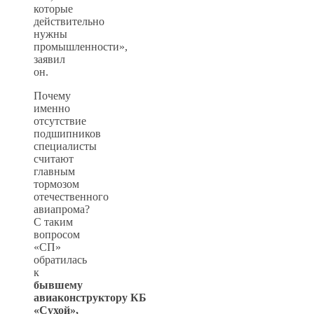
которые
действительно
нужны
промышленности»,
заявил
он.
Почему
именно
отсутствие
подшипников
специалисты
считают
главным
тормозом
отечественного
авиапрома?
С таким
вопросом
«СП»
обратилась
к
бывшему
авиаконструктору КБ
«Сухой»,