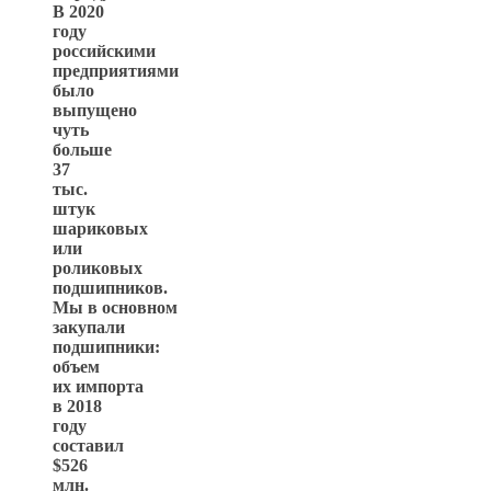
В 2020
году
российскими
предприятиями
было
выпущено
чуть
больше
37
тыс.
штук
шариковых
или
роликовых
подшипников.
Мы в основном
закупали
подшипники:
объем
их импорта
в 2018
году
составил
$526
млн.