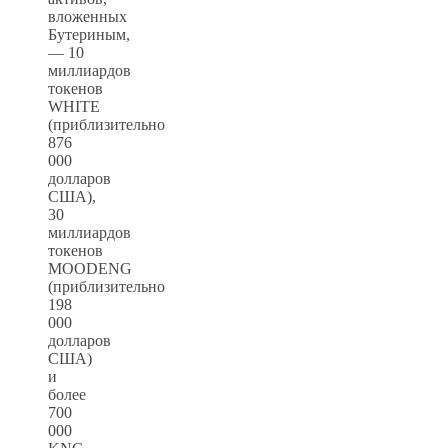
вложенных
Бутериным,
— 10
миллиардов
токенов
WHITE
(приблизительно
876
000
долларов
США),
30
миллиардов
токенов
MOODENG
(приблизительно
198
000
долларов
США)
и
более
700
000