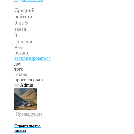
Средний
рейтинг
0 из 5
звезд.
0
голосов.
Вам
нужно
авторизироваться
для
того,
чтобы
проголосовать.
от
Admin
Предыдущие
Строительство
жилых