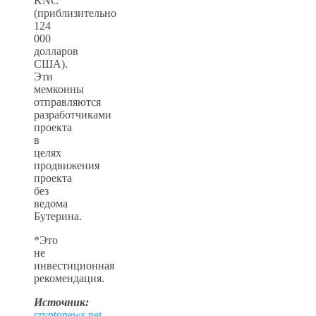
KNC
(приблизительно
124
000
долларов
США).
Эти
мемкоины
отправляются
разработчиками
проекта
в
целях
продвижения
проекта
без
ведома
Бутерина.
*Это
не
инвестиционная
рекомендация.
Источник:
cryptonews.net