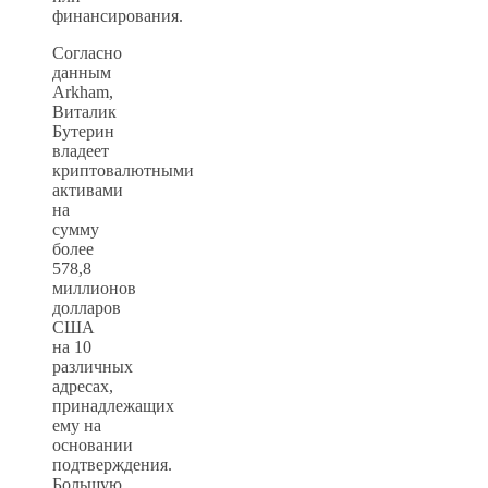
финансирования.
Согласно
данным
Arkham,
Виталик
Бутерин
владеет
криптовалютными
активами
на
сумму
более
578,8
миллионов
долларов
США
на 10
различных
адресах,
принадлежащих
ему на
основании
подтверждения.
Большую