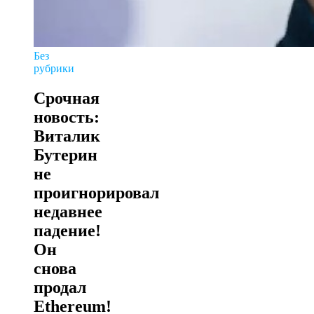
Без
рубрики
Срочная
новость:
Виталик
Бутерин
не
проигнорировал
недавнее
падение!
Он
снова
продал
Ethereum!