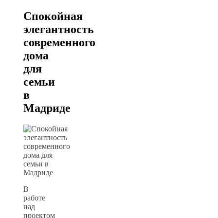
Спокойная
элегантность
современного
дома
для
семьи
в
Мадриде
В
работе
над
проектом