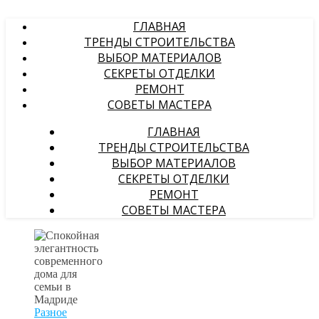
ГЛАВНАЯ
ТРЕНДЫ СТРОИТЕЛЬСТВА
ВЫБОР МАТЕРИАЛОВ
СЕКРЕТЫ ОТДЕЛКИ
РЕМОНТ
СОВЕТЫ МАСТЕРА
ГЛАВНАЯ
ТРЕНДЫ СТРОИТЕЛЬСТВА
ВЫБОР МАТЕРИАЛОВ
СЕКРЕТЫ ОТДЕЛКИ
РЕМОНТ
СОВЕТЫ МАСТЕРА
Разное