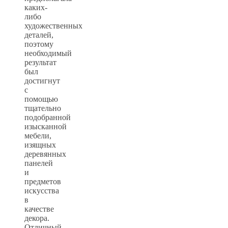
каких-
либо
художественных
деталей,
поэтому
необходимый
результат
был
достигнут
с
помощью
тщательно
подобранной
изысканной
мебели,
изящных
деревянных
панелей
и
предметов
искусства
в
качестве
декора.
Отличный