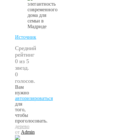
Источник
Средний
рейтинг
0 из 5
звезд.
0
голосов.
Вам
нужно
авторизироваться
для
того,
чтобы
проголосовать.
дерево
от
Admin