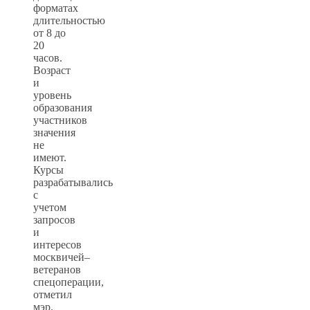
форматах
длительностью
от 8 до
20
часов.
Возраст
и
уровень
образования
участников
значения
не
имеют.
Курсы
разрабатывались
с
учетом
запросов
и
интересов
москвичей–
ветеранов
спецоперации,
отметил
мэр.