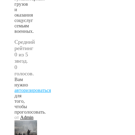
грузов
и
оказания
соцуслуг
семьям
военных.
Средний
рейтинг
0 из 5
звезд.
0
голосов.
Вам
нужно
авторизироваться
для
того,
чтобы
проголосовать.
от
Admin