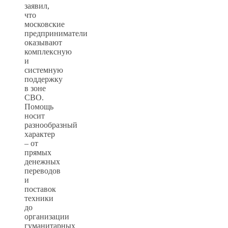
заявил,
что
московские
предприниматели
оказывают
комплексную
и
системную
поддержку
в зоне
СВО.
Помощь
носит
разнообразный
характер
– от
прямых
денежных
переводов
и
поставок
техники
до
организации
гуманитарных