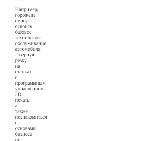
Например,
горожане
смогут
освоить
базовое
техническое
обслуживание
автомобиля,
лазерную
резку
на
станках
с
программным
управлением,
3D-
печать,
а
также
познакомиться
с
основами
бизнеса
по