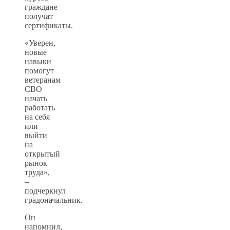
граждане
получат
сертификаты.
«Уверен,
новые
навыки
помогут
ветеранам
СВО
начать
работать
на себя
или
выйти
на
открытый
рынок
труда»,
–
подчеркнул
градоначальник.
Он
напомнил,