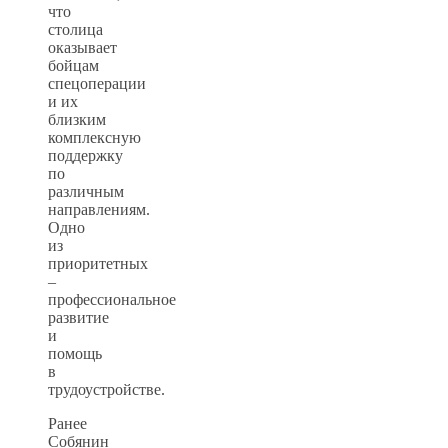
что
столица
оказывает
бойцам
спецоперации
и их
близким
комплексную
поддержку
по
различным
направлениям.
Одно
из
приоритетных
–
профессиональное
развитие
и
помощь
в
трудоустройстве.
Ранее
Собянин