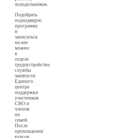
холодильников.
Подобрать
подходящую
программу
и
записаться
на нее
можно
в
отделе
трудоустройства
службы
занятости
Единого
центра
поддержки
участников
СВО и
членов
их
семей.
После
прохождения
курсов