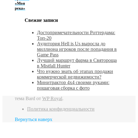
«Моя
река»
Свежие записи
Достопримечательности Роттердама:
Топ-20
Аудитория Hell is Us выросла до
миллиона игроков после попадания в
Game Pass
Лучший маршрут фарма в Святороща
в Mistfall Hunter
Что нужно знать об этапах продажи
коммерческой недвижимости?
Минитрактор 4х4 своими руками:
пошаговая сборка с фото
тема Bard от
WP Royal
.
Политика конфиденциальности
Вернуться наверх