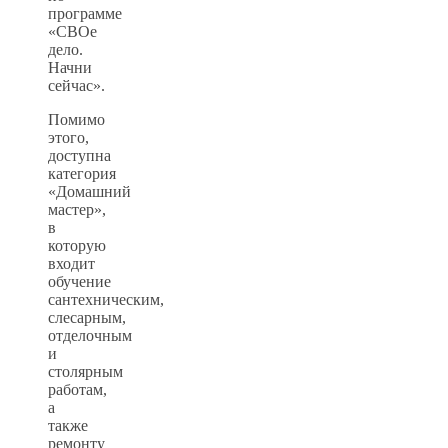
программе
«СВОе
дело.
Начни
сейчас».
Помимо
этого,
доступна
категория
«Домашний
мастер»,
в
которую
входит
обучение
сантехническим,
слесарным,
отделочным
и
столярным
работам,
а
также
ремонту