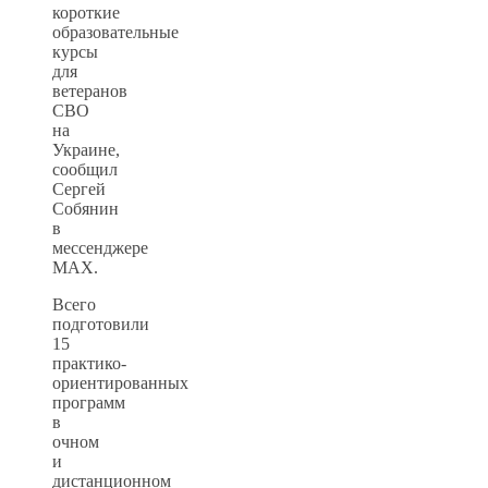
короткие
образовательные
курсы
для
ветеранов
СВО
на
Украине,
сообщил
Сергей
Собянин
в
мессенджере
MAX.
Всего
подготовили
15
практико-
ориентированных
программ
в
очном
и
дистанционном