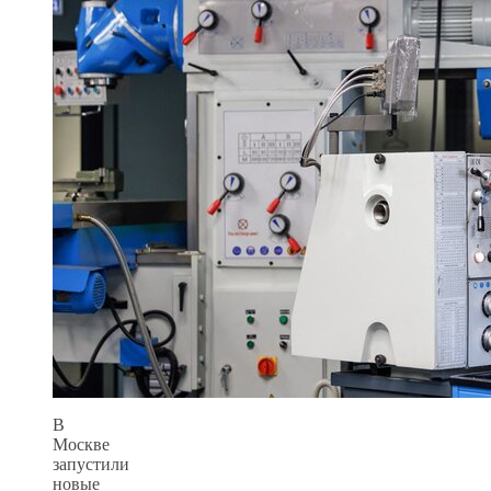
В
Москве
запустили
новые