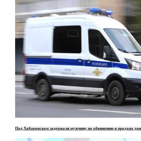
Под Хабаровском задержали мужчину по обвинению в продаже да