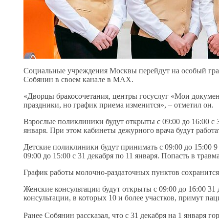
Социальные учреждения Москвы перейдут на особый граф
Собянин в своем канале в MAX.
«Дворцы бракосочетания, центры госуслуг «Мои докумен
праздники, но график приема изменится», – отметил он.
Взрослые поликлиники будут открыты с 09:00 до 16:00 с 31 
января. При этом кабинеты дежурного врача будут работат
Детские поликлиники будут принимать с 09:00 до 15:00 9 
09:00 до 15:00 с 31 декабря по 11 января. Попасть в трав
График работы молочно-раздаточных пунктов сохранится с
Женские консультации будут открыты с 09:00 до 16:00 31 д
консультации, в которых 10 и более участков, примут пацие
Ранее Собянин рассказал, что с 31 декабря на 1 января г