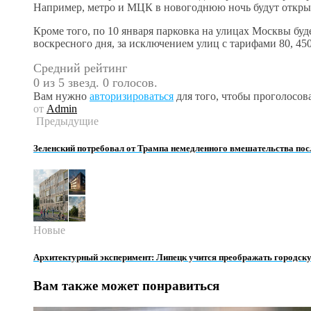
Например, метро и МЦК в новогоднюю ночь будут открыт
Кроме того, по 10 января парковка на улицах Москвы буде
воскресного дня, за исключением улиц с тарифами 80, 450
Средний рейтинг
0 из 5 звезд. 0 голосов.
Вам нужно
авторизироваться
для того, чтобы проголосова
от
Admin
Предыдущие
Зеленский потребовал от Трампа немедленного вмешательства пос
Новые
Архитектурный эксперимент: Липецк учится преображать городскую
Вам также может понравиться