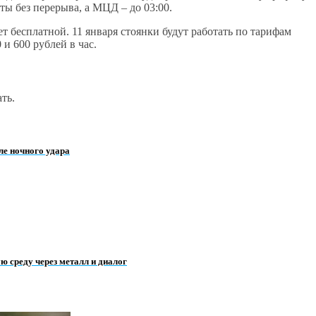
ы без перерыва, а МЦД – до 03:00.
т бесплатной. 11 января стоянки будут работать по тарифам
 и 600 рублей в час.
ть.
ле ночного удара
 среду через металл и диалог