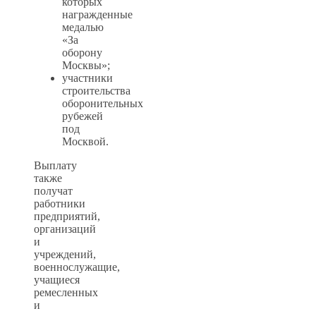
которых
награжденные
медалью
«За
оборону
Москвы»;
участники
строительства
оборонительных
рубежей
под
Москвой.
Выплату
также
получат
работники
предприятий,
организаций
и
учреждений,
военнослужащие,
учащиеся
ремесленных
и