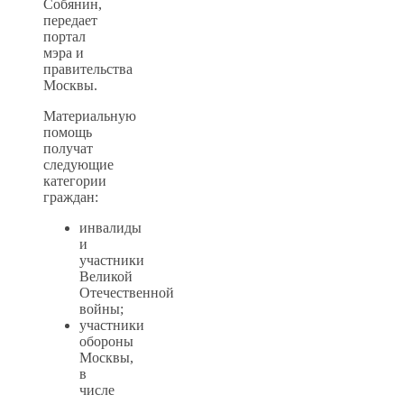
Собянин,
передает
портал
мэра и
правительства
Москвы.
Материальную
помощь
получат
следующие
категории
граждан:
инвалиды
и
участники
Великой
Отечественной
войны;
участники
обороны
Москвы,
в
числе