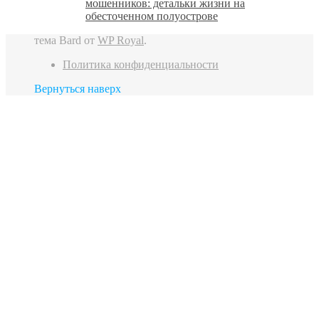
мошенников: детальки жизни на
обесточенном полуострове
тема Bard от
WP Royal
.
Политика конфиденциальности
Вернуться наверх