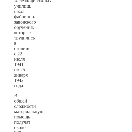
железнодорожных
училищ,
школ
фабрично-
заводского
обучения,
которые
трудились
в
столице
с 22
июля
1941
по 25
января
1942
года.
В
общей
сложности
материальную
помощь
получат
около