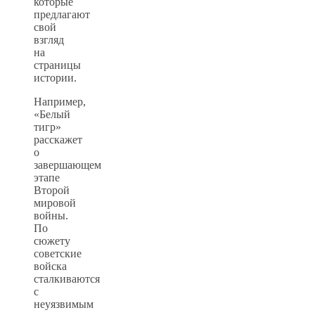
которые
предлагают
свой
взгляд
на
страницы
истории.
Например,
«Белый
тигр»
расскажет
о
завершающем
этапе
Второй
мировой
войны.
По
сюжету
советские
войска
сталкиваются
с
неуязвимым