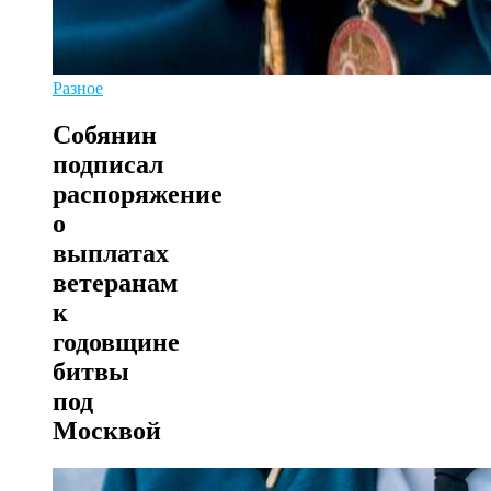
Разное
Собянин
подписал
распоряжение
о
выплатах
ветеранам
к
годовщине
битвы
под
Москвой