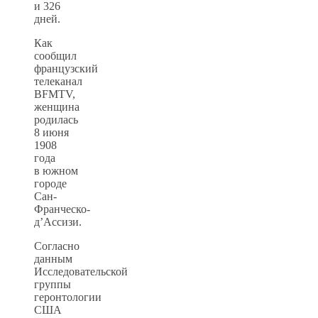
и 326
дней.
Как
сообщил
французский
телеканал
BFMTV,
женщина
родилась
8 июня
1908
года
в южном
городе
Сан-
Франческо-
д’Ассизи.
Согласно
данным
Исследовательской
группы
геронтологии
США