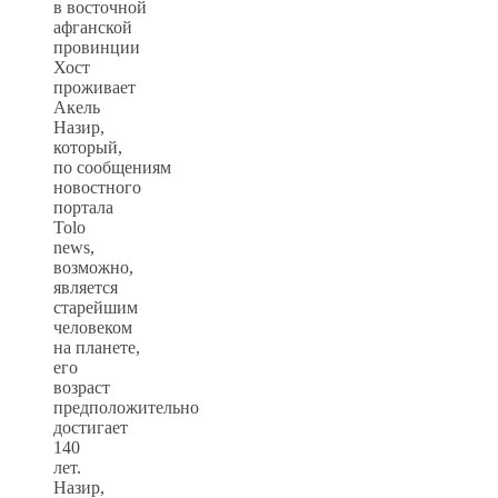
в восточной
афганской
провинции
Хост
проживает
Акель
Назир,
который,
по сообщениям
новостного
портала
Tolo
news,
возможно,
является
старейшим
человеком
на планете,
его
возраст
предположительно
достигает
140
лет.
Назир,