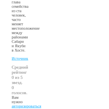
глава
семейства
из ста
человек,
часто
меняет
местоположение
между
районами
Сабари
и Якуби
в Хосте.
Источник
Средний
рейтинг
0 из 5
звезд.
0
голосов.
Вам
нужно
авторизироваться