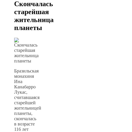
Скончалась
старейшая
жительница
планеты
Бразильская
монахиня
Ина
Канабарро
Лукас,
считавшаяся
старейшей
жительницей
планеты,
скончалась
в возрасте
116 лет