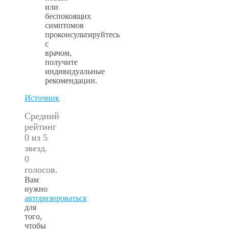
или
беспокоящих
симптомов
проконсультируйтесь
с
врачом,
получите
индивидуальные
рекомендации.
Источник
Средний
рейтинг
0 из 5
звезд.
0
голосов.
Вам
нужно
авторизироваться
для
того,
чтобы