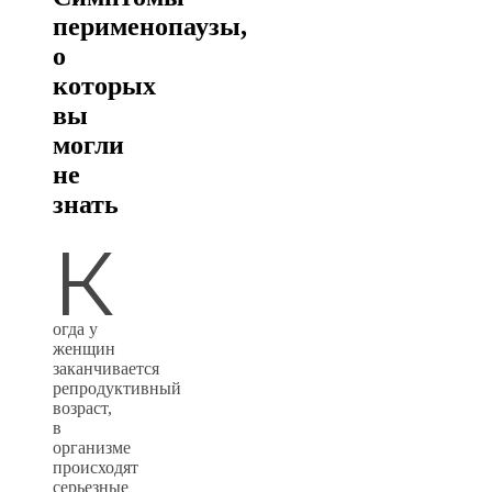
перименопаузы,
о
которых
вы
могли
не
знать
К
огда у
женщин
заканчивается
репродуктивный
возраст,
в
организме
происходят
серьезные