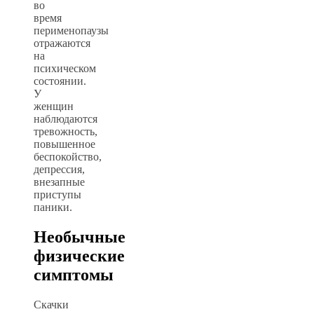
во
время
перименопаузы
отражаются
на
психическом
состоянии.
У
женщин
наблюдаются
тревожность,
повышенное
беспокойство,
депрессия,
внезапные
приступы
паники.
Необычные
физические
симптомы
Скачки