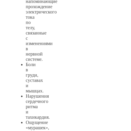
напоминающие
прохождение
электрического
тока
по
телу,
связанные
с
изменениями
в
нервной
системе.
Боли
в
груди,
суставах
и
мышцах.
Нарушения
сердечного
ритма
и
тахикардия.
Ощущение
«мурашек»,