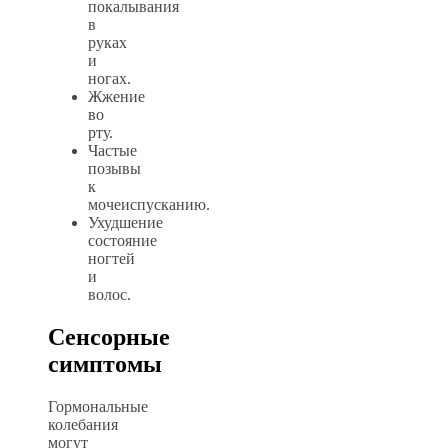
покалывания
в
руках
и
ногах.
Жжение
во
рту.
Частые
позывы
к
мочеиспусканию.
Ухудшение
состояние
ногтей
и
волос.
Сенсорные
симптомы
Гормональные
колебания
могут