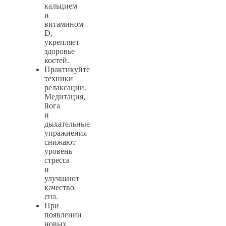
кальцием
и
витамином
D,
укрепляет
здоровье
костей.
Практикуйте
техники
релаксации.
Медитация,
йога
и
дыхательные
упражнения
снижают
уровень
стресса
и
улучшают
качество
сна.
При
появлении
новых