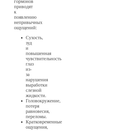
гормонов
приводят
к
появлению
непривычных
ощущений:
Сухость,
зуд
и
повышенная
чувствительность
глаз
из-
за
нарушения
выработки
слезной
жидкости.
Головокружение,
потеря
равновесия,
переломы.
Кратковременные
ощущения,