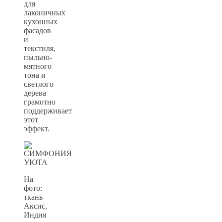
для
лаконичных
кухонных
фасадов
и
текстиля,
пыльно-
мятного
тона и
светлого
дерева
грамотно
поддерживает
этот
эффект.
На
фото:
ткань
Аксис,
Индия