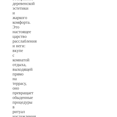
деревенской
эстетики
и
жаркого
комфорта.
Это
настоящее
царство
расслабления
и неги:
вкупе
с
комнатой
отдыха,
выходящей
прямо
на
террасу,
оно
превращает
обыденные
процедуры
в
ритуал
наслаждения