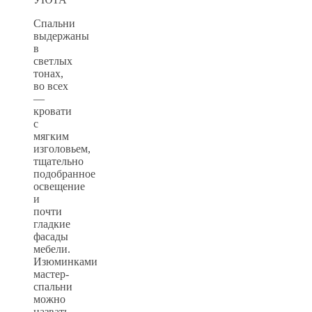
Спальни
выдержаны
в
светлых
тонах,
во всех
—
кровати
с
мягким
изголовьем,
тщательно
подобранное
освещение
и
почти
гладкие
фасады
мебели.
Изюминками
мастер-
спальни
можно
назвать