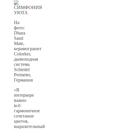
На
фото:
Dhara
Sand
Mate,
керамогранит
Colorker,
дымоходная
система
Schiedel
Permeter,
Германия
«В
интерьере
важно
всё:
гармоничное
сочетание
цветов,
выразительный