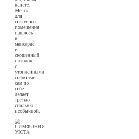
канате.
Место
для
гостевого
помещения
нашлось
в
мансарде,
и
скошенный
потолок
с
утопленными
софитами
сам по
себе
делает
третью
спальню
необычной.