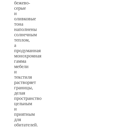
бежево-
серые
и
оливковые
тона
наполнены
солнечным
теплом,
а
продуманная
монохромная
гамма
мебели
и
текстиля
растворяет
границы,
делая
пространство
цельным
и
приятным
для
обитателей.