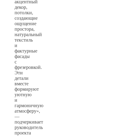
акцентный
декор,
потолки,
создающие
ощущение
простора,
натуральный
текстиль
и
фактурные
фасады
с
фрезеровкой.
Эти
детали
вместе
формируют
уютную
и
гармоничную
атмосферу»,
—
подчеркивает
руководитель
проекта