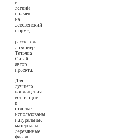
и
легкий
на- мек
на
деревенский
шарм»,
—
рассказала
дизайнер
Татьяна
Сигай,
автор
проекта.
Для
лучшего
воплощения
концепции
в
отделке
использованы
натуральные
материалы:
деревянные
фасады