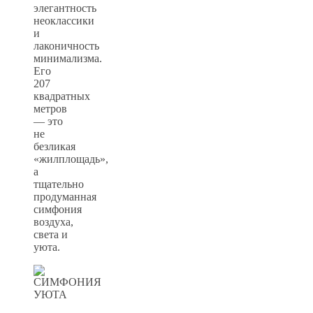
элегантность
неоклассики
и
лаконичность
минимализма.
Его
207
квадратных
метров
— это
не
безликая
«жилплощадь»,
а
тщательно
продуманная
симфония
воздуха,
света и
уюта.