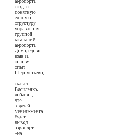
аэропорта
создаст
понятную
единую
структуру
управления
группой
компаний
аэропорта
Домодедово,
взяв за
основу
опыт
Шереметьево,
—
сказал
Василенко,
добавив,
что
задачей
менеджмента
будет
вывод
аэропорта
«на