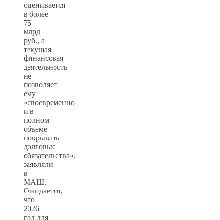
оценивается
в более
75
млрд
руб., а
текущая
финансовая
деятельность
не
позволяет
ему
«своевременно
и в
полном
объеме
покрывать
долговые
обязательства»,
заявляли
в
МАШ.
Ожидается,
что
2026
год для