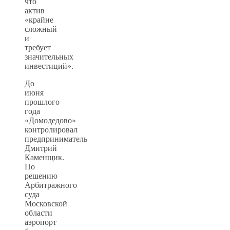
что
актив
«крайне
сложный
и
требует
значительных
инвестиций».
До
июня
прошлого
года
«Домодедово»
контролировал
предприниматель
Дмитрий
Каменщик.
По
решению
Арбитражного
суда
Московской
области
аэропорт