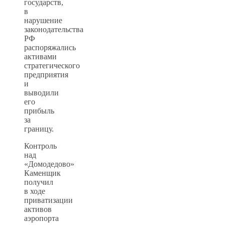
государств,
в
нарушение
законодательства
РФ
распоряжались
активами
стратегического
предприятия
и
выводили
его
прибыль
за
границу.
Контроль
над
«Домодедово»
Каменщик
получил
в ходе
приватизации
активов
аэропорта