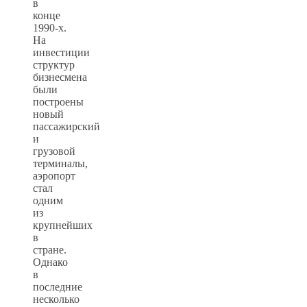
в
конце
1990-х.
На
инвестиции
структур
бизнесмена
были
построены
новый
пассажирский
и
грузовой
терминалы,
аэропорт
стал
одним
из
крупнейших
в
стране.
Однако
в
последние
несколько