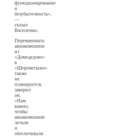
функционирование
и
безубыточность»,
—
сказал
Василенко.
Переманивать
авиакомпании
из
«Домодедово»
в
«Шереметьево»
также
не
планируется,
заверил
он.
«Нам
важно,
чтобы
авиакомпании
летали
и
обеспечивали