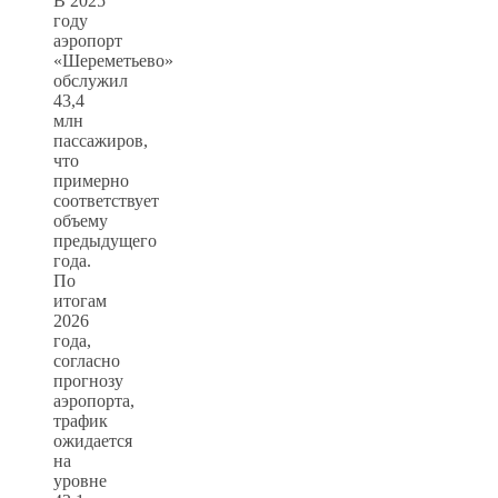
В 2025
году
аэропорт
«Шереметьево»
обслужил
43,4
млн
пассажиров,
что
примерно
соответствует
объему
предыдущего
года.
По
итогам
2026
года,
согласно
прогнозу
аэропорта,
трафик
ожидается
на
уровне