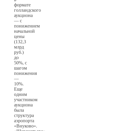
формате
голландского
аукциона
— с
понижением
начальной
цены
(132,3
млрд
руб.)
до
50%, с
шагом
понижения
—
10%.
Еще
одним
участником
аукциона
была
структура
аэропорта
«Внуково».