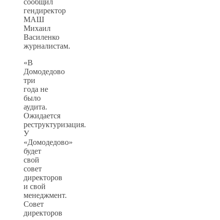
сообщил
гендиректор
МАШ
Михаил
Василенко
журналистам.
«В
Домодедово
три
года не
было
аудита.
Ожидается
реструктуризация.
У
«Домодедово»
будет
свой
совет
директоров
и свой
менеджмент.
Совет
директоров