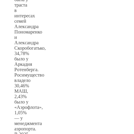
траста
в
интересах
семей
Александра
Пономаренко
и
Александра
Скоробогатько,
34,78%
было у
Аркадия
Ротенберга.
Росимущество
владело
30,46%
МАШ,
2,43%
было у
«Аэрофлота»,
1,05%
— у
менеджмента
аэропорта.