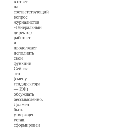
в ответ
на
соответствующий
вопрос
журналистов.
«Генеральный
директор
работает
и
продолжает
исполнять
свои
функции.
Сейчас
это
(смену
гендиректора
— ИФ)
обсуждать
бессмысленно.
Должен
быть
утвержден
устав,
сформирован