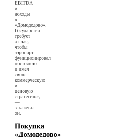
EBITDA
и
доходы
в
«Домодедово».
Государство
требует
от нас,
чтобы
аэропорт
функционировал
постоянно
и имел
свою
коммерческую
и
ценовую
стратегию»,
—
заключил
он.
Покупка
«Домодедово»