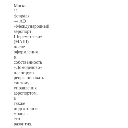
Москва.
11
февраля.
— АО
«Международный
аэропорт
Шереметьево»
(МАШ)
после
оформления
в
собственность
«Домодедово»
планирует
реорганизовать
систему
управления
аэропортом,
а
также
подготовить
модель
его
развития,