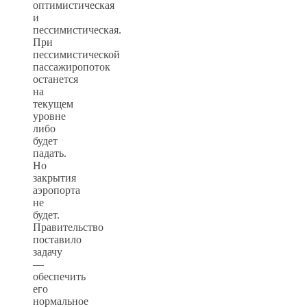
оптимистическая
и
пессимистическая.
При
пессимистической
пассажиропоток
останется
на
текущем
уровне
либо
будет
падать.
Но
закрытия
аэропорта
не
будет.
Правительство
поставило
задачу
—
обеспечить
его
нормальное