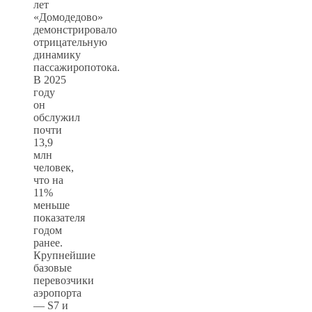
лет
«Домодедово»
демонстрировало
отрицательную
динамику
пассажиропотока.
В 2025
году
он
обслужил
почти
13,9
млн
человек,
что на
11%
меньше
показателя
годом
ранее.
Крупнейшие
базовые
перевозчики
аэропорта
— S7 и