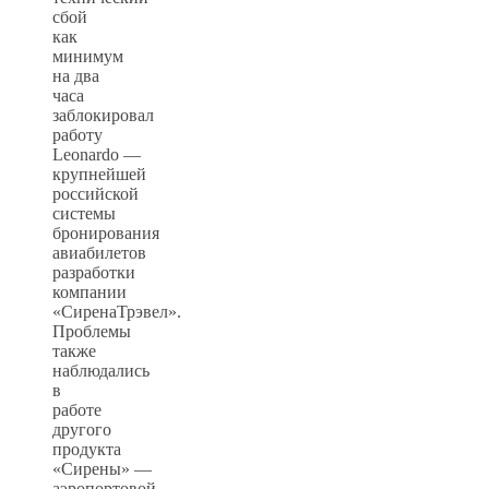
сбой
как
минимум
на два
часа
заблокировал
работу
Leonardo —
крупнейшей
российской
системы
бронирования
авиабилетов
разработки
компании
«СиренаТрэвел».
Проблемы
также
наблюдались
в
работе
другого
продукта
«Сирены» —
аэропортовой