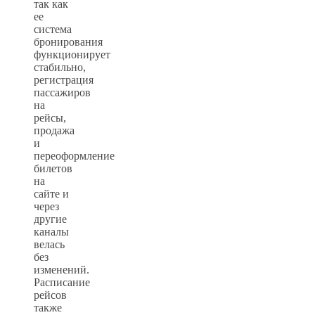
так как
ее
система
бронирования
функционирует
стабильно,
регистрация
пассажиров
на
рейсы,
продажа
и
переоформление
билетов
на
сайте и
через
другие
каналы
велась
без
изменений.
Расписание
рейсов
также