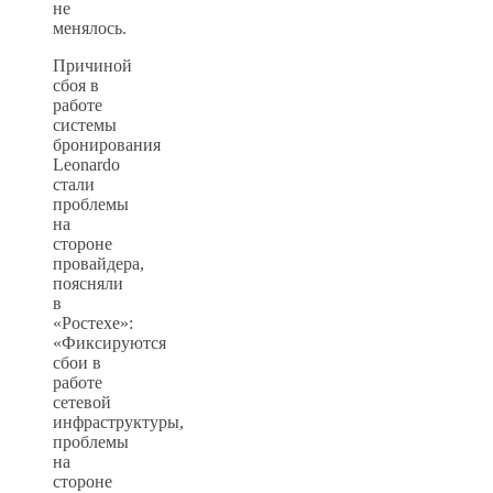
не
менялось.
Причиной
сбоя в
работе
системы
бронирования
Leonardo
стали
проблемы
на
стороне
провайдера,
поясняли
в
«Ростехе»:
«Фиксируются
сбои в
работе
сетевой
инфраструктуры,
проблемы
на
стороне