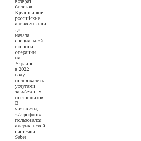
возврат
билетов.
Крупнейшие
российские
авиакомпании
до
начала
специальной
военной
операции
на
Украине
в 2022
году
пользовались
услугами
зарубежных
поставщиков.
В
частности,
«Аэрофлот»
пользовался
американской
системой
Sabre,