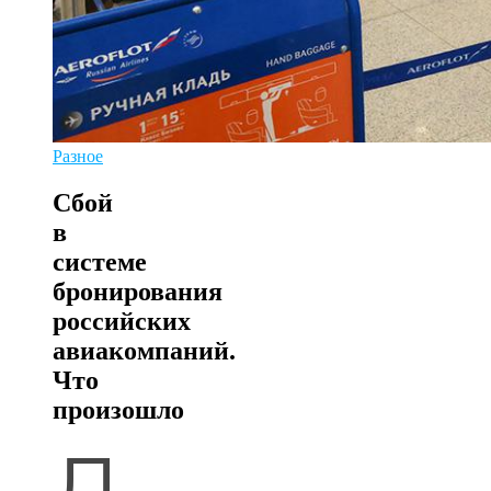
Разное
Сбой
в
системе
бронирования
российских
авиакомпаний.
Что
произошло
Д