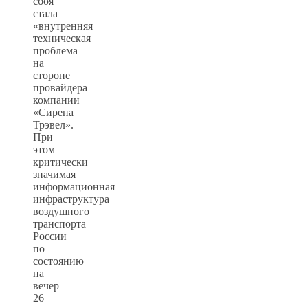
сбоя
стала
«внутренняя
техническая
проблема
на
стороне
провайдера —
компании
«Сирена
Трэвел».
При
этом
критически
значимая
информационная
инфраструктура
воздушного
транспорта
России
по
состоянию
на
вечер
26