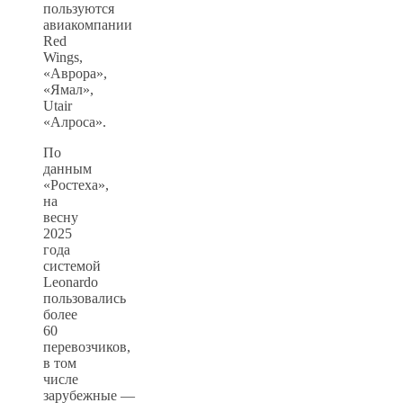
пользуются
авиакомпании
Red
Wings,
«Аврора»,
«Ямал»,
Utair
«Алроса».
По
данным
«Ростеха»,
на
весну
2025
года
системой
Leonardo
пользовались
более
60
перевозчиков,
в том
числе
зарубежные —