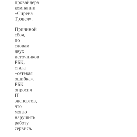
провайдера —
компании
«Сирена
Трэвел».
Причиной
сбоя,
по
словам
двух
источников
РБК,
стала
«сетевая
ошибка».
РБК
опросил
IT-
экспертов,
что
могло
нарушить
работу
сервиса.