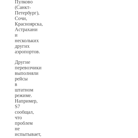
Пулково
(Санкт-
Петербург),
Сочи,
Красноярска,
Астрахани
и
нескольких
других
аэропортов.
Другие
перевозчики
выполняли
рейсы
в
штатном
режиме.
Например,
S7
сообщал,
что
проблем
не
испытывает,