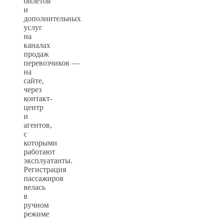
билетов
и
дополнительных
услуг
на
каналах
продаж
перевозчиков —
на
сайте,
через
контакт-
центр
и
агентов,
с
которыми
работают
эксплуатанты.
Регистрация
пассажиров
велась
в
ручном
режиме