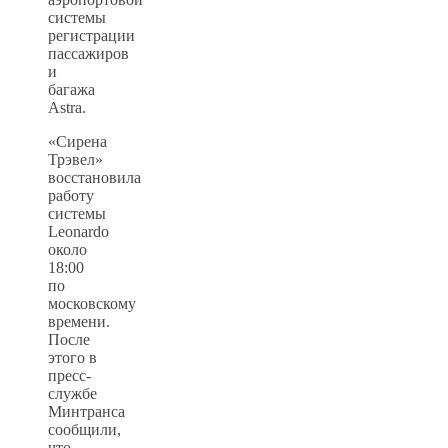
системы
регистрации
пассажиров
и
багажа
Astra.
«Сирена
Трэвел»
восстановила
работу
системы
Leonardo
около
18:00
по
московскому
времени.
После
этого в
пресс-
службе
Минтранса
сообщили,
что