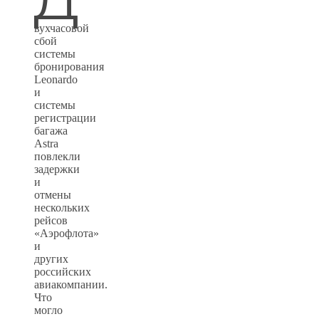
вухчасовой
сбой
системы
бронирования
Leonardo
и
системы
регистрации
багажа
Astra
повлекли
задержки
и
отмены
нескольких
рейсов
«Аэрофлота»
и
других
российских
авиакомпании.
Что
могло