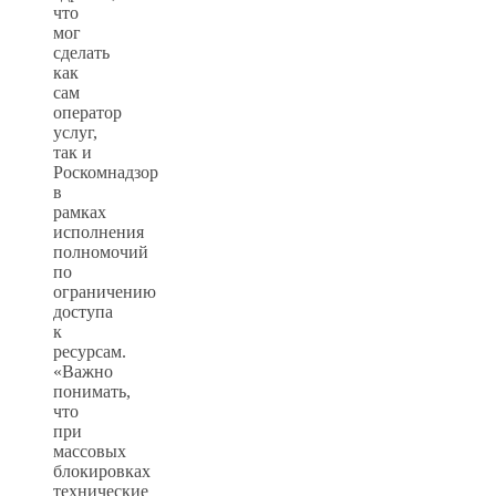
что
мог
сделать
как
сам
оператор
услуг,
так и
Роскомнадзор
в
рамках
исполнения
полномочий
по
ограничению
доступа
к
ресурсам.
«Важно
понимать,
что
при
массовых
блокировках
технические