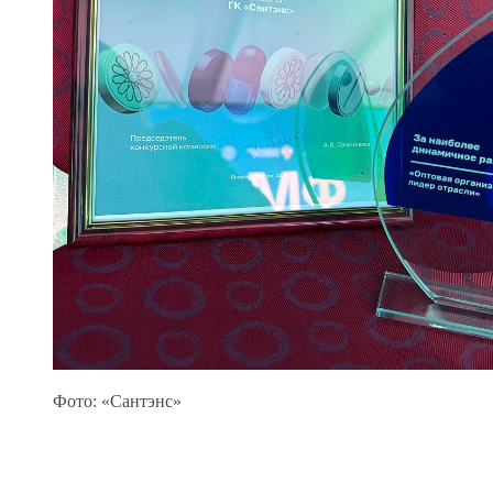
Фото: «Сантэнс»