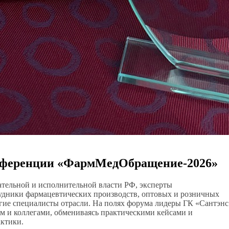
онференции «ФармМедОбращение-2026»
ательной и исполнительной власти РФ, эксперты
рудники фармацевтических производств, оптовых и розничных
гие специалисты отрасли. На полях форума лидеры ГК «Сантэнс
ом и коллегами, обмениваясь практическими кейсами и
ктики.