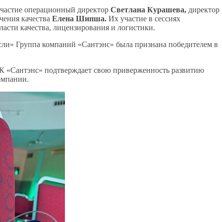
участие операционный директор
Светлана Курашева
,
директор
чения качества
Елена Шипша.
Их участие в сессиях
асти качества, лицензирования и логистики.
сли» Группа компаний «Сантэнс» была признана победителем в
 «Сантэнс» подтверждает свою приверженность развитию
омпании.