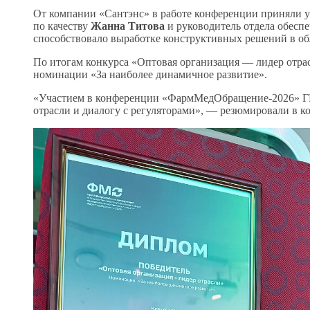
От компании «Сантэнс» в работе конференции приняли 
по качеству
Жанна Титова
и руководитель отдела обеспе
способствовало выработке конструктивных решений в обл
По итогам конкурса «Оптовая организация — лидер отра
номинации «За наиболее динамичное развитие».
«Участием в конференции «ФармМедОбращение-2026» ГК
отрасли и диалогу с регуляторами», — резюмировали в к