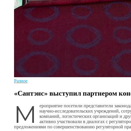
Разное
«Сантэнс» выступил партнером к
М
ероприятие посетили представители законод
научно‑исследовательских учреждений, сот
компаний, логистических организаций и дру
активно участвовали в диалогах с регулятор
предложениями по совершенствованию регуляторной пра