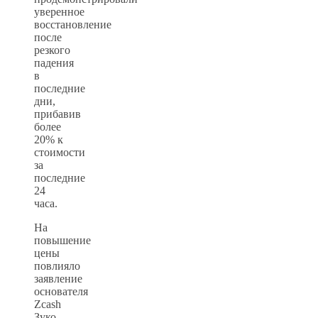
уверенное
восстановление
после
резкого
падения
в
последние
дни,
прибавив
более
20% к
стоимости
за
последние
24
часа.
На
повышение
цены
повлияло
заявление
основателя
Zcash
Зуко