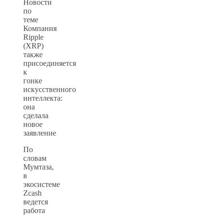
Новости
по
теме
Компания
Ripple
(XRP)
также
присоединяется
к
гонке
искусственного
интеллекта:
она
сделала
новое
заявление
По
словам
Мумтаза,
в
экосистеме
Zcash
ведется
работа