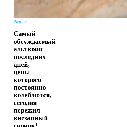
Разное
Самый
обсуждаемый
альткоин
последних
дней,
цены
которого
постоянно
колеблются,
сегодня
пережил
внезапный
скачок!