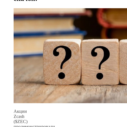
Акции
Zcash
($ZEC)
продемонстрировали