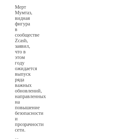
Мерт
Мумтаз,
видная
фигура
в
сообществе
Zcash,
заявил,
что в
этом
году
ожидается
выпуск
ряда
важных
обновлений,
направленных
на
повышение
безопасности
и
прозрачности
сети.