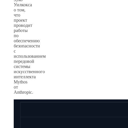
Уилкокса
о том,
что
проект
проводит
работы
по
обеспечению
безопасности
с
использованием
передовой
системы
искусственного
интеллекта
Mythos
от
Anthropic.