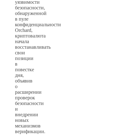
уязвимости
безопасности,
обнаруженной
в пуле
конфиденциальности
Orchard,
криптовалюта
начала
восстанавливать
свои
позиции
в
повестке
дня,
объявив
о
расширении
проверок
безопасности
и
внедрении
новых
механизмов
верификации.