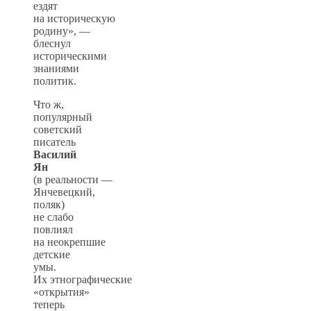
ездят
на историческую
родину», —
блеснул
историческими
знаниями
политик.
Что ж,
популярный
советский
писатель
Василий
Ян
(в реальности —
Янчевецкий,
поляк)
не слабо
повлиял
на неокрепшие
детские
умы.
Их этнографические
«открытия»
теперь