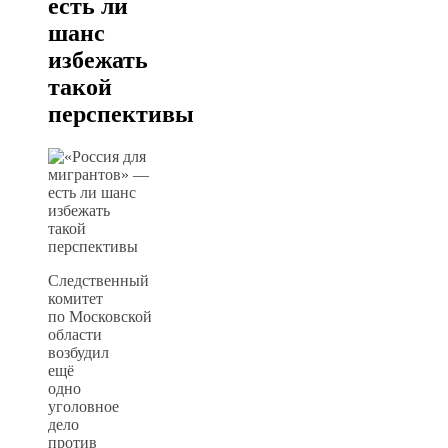
есть ли
шанс
избежать
такой
перспективы
Следственный
комитет
по Московской
области
возбудил
ещё
одно
уголовное
дело
против