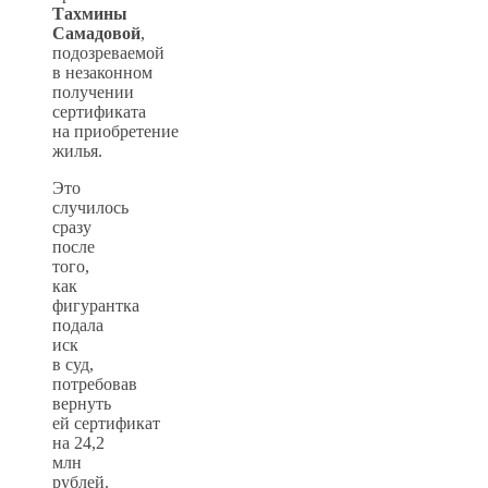
Тахмины
Самадовой
,
подозреваемой
в незаконном
получении
сертификата
на приобретение
жилья.
Это
случилось
сразу
после
того,
как
фигурантка
подала
иск
в суд,
потребовав
вернуть
ей сертификат
на 24,2
млн
рублей.