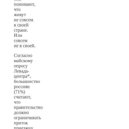
понимают,
что
живут
не совсем
в своей
стране.
Или
совсем
не в своей.
Согласно
майскому
опросу
Левада-
центра*,
большинство
россиян
(71%)
считают,
что
правительство
должно
ограничивать
приток
приезжих.