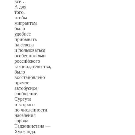
всё…
А для
того,
чтобы
мигрантам
было
удобнее
прибывать
на севера
и пользоваться
особенностями
российского
законодательства,
было
восстановлено
прямое
автобусное
сообщение
Сургута
и второго
по численности
населения
города
Таджикистана —
Худжанда.