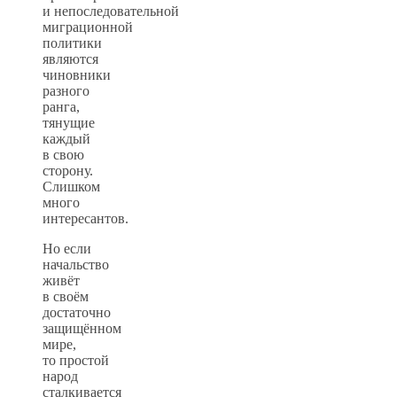
и непоследовательной
миграционной
политики
являются
чиновники
разного
ранга,
тянущие
каждый
в свою
сторону.
Слишком
много
интересантов.
Но если
начальство
живёт
в своём
достаточно
защищённом
мире,
то простой
народ
сталкивается