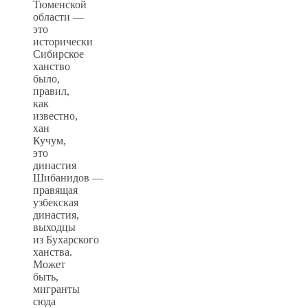
Тюменской
области —
это
исторически
Сибирское
ханство
было,
правил,
как
известно,
хан
Кучум,
это
династия
Шибанидов —
правящая
узбекская
династия,
выходцы
из Бухарского
ханства.
Может
быть,
мигранты
сюда