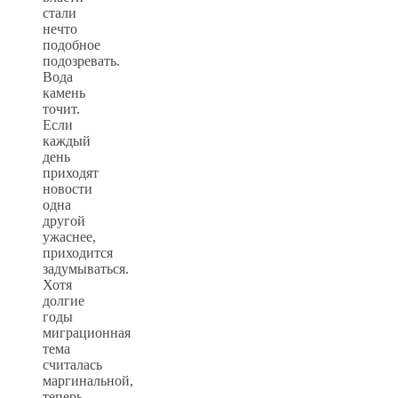
стали
нечто
подобное
подозревать.
Вода
камень
точит.
Если
каждый
день
приходят
новости
одна
другой
ужаснее,
приходится
задумываться.
Хотя
долгие
годы
миграционная
тема
считалась
маргинальной,
теперь