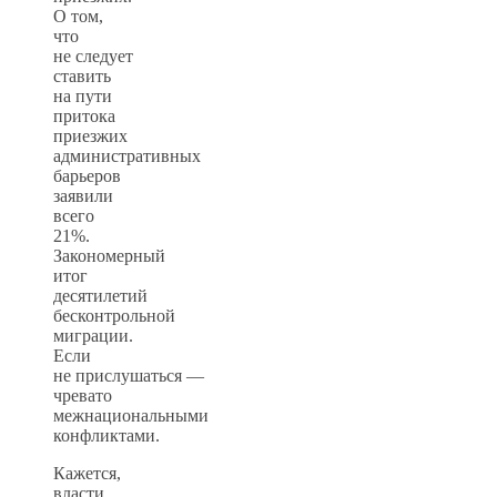
О том,
что
не следует
ставить
на пути
притока
приезжих
административных
барьеров
заявили
всего
21%.
Закономерный
итог
десятилетий
бесконтрольной
миграции.
Если
не прислушаться —
чревато
межнациональными
конфликтами.
Кажется,
власти