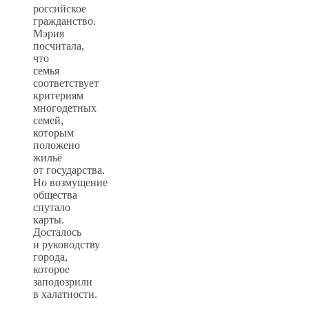
российское
гражданство.
Мэрия
посчитала,
что
семья
соответствует
критериям
многодетных
семей,
которым
положено
жильё
от государства.
Но возмущение
общества
спутало
карты.
Досталось
и руководству
города,
которое
заподозрили
в халатности.