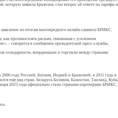
, которую заявила Бразилия, стал вопрос об ответе на тарифы и
е заявление по итогам внеочередного онлайн-саммита БРИКС.
м, как противостоять рискам, связанным с усилением
ле», – говорится в сообщении президентской пресс-службы.
мов солидарности, координации и торговли между странами
006 году Россией, Китаем, Индией и Бразилией, в 2011 году в
ся еще ряд стран. Беларусь Боливия, Казахстан, Таиланд, Куба
 января 2025 года официально стали странами-партнерами БРИКС.
ть.