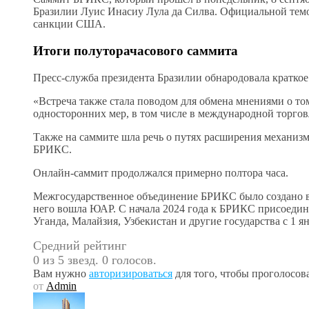
Бразилии Луис Инасиу Лула да Силва. Официальной темой
санкции США.
Итоги полуторачасового саммита
Пресс-служба президента Бразилии обнародовала кратко
«Встреча также стала поводом для обмена мнениями о то
односторонних мер, в том числе в международной торгов
Также на саммите шла речь о путях расширения механиз
БРИКС.
Онлайн-саммит продолжался примерно полтора часа.
Межгосударственное объединение БРИКС было создано в 2
него вошла ЮАР. С начала 2024 года к БРИКС присоединил
Уганда, Малайзия, Узбекистан и другие государства с 1
Средний рейтинг
0 из 5 звезд. 0 голосов.
Вам нужно
авторизироваться
для того, чтобы проголосова
от
Admin