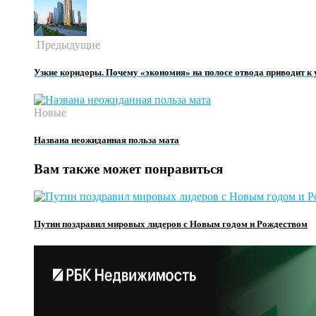
Предыдущие
Узкие коридоры. Почему «экономия» на полосе отвода приводит к
Новые
Названа неожиданная польза мата
Вам также может понравиться
Путин поздравил мировых лидеров с Новым годом и Рождеством