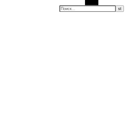
Поиск