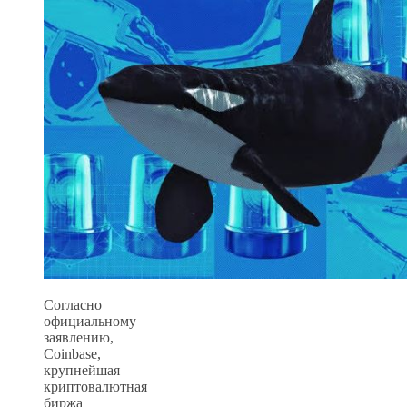
Согласно
официальному
заявлению,
Coinbase,
крупнейшая
криптовалютная
биржа