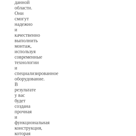
данной
области.
Они
смогут
надежно
и
качественно
выполнить
монтаж,
используя
современные
технологии
и
специализированное
оборудование.
В
результате
у вас
будет
создана
прочная
и
функциональная
конструкция,
которая