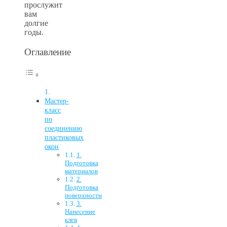
прослужит
вам
долгие
годы.
Оглавление
Мастер-
класс
по
соединению
пластиковых
окон
1.
Подготовка
материалов
2.
Подготовка
поверхности
3.
Нанесение
клея