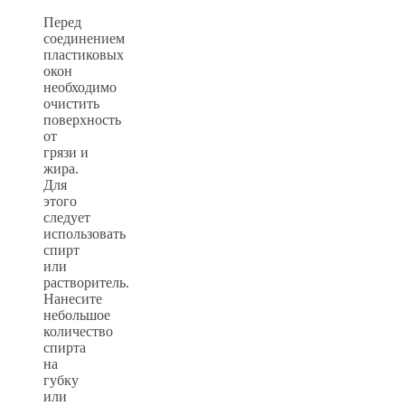
Перед
соединением
пластиковых
окон
необходимо
очистить
поверхность
от
грязи и
жира.
Для
этого
следует
использовать
спирт
или
растворитель.
Нанесите
небольшое
количество
спирта
на
губку
или