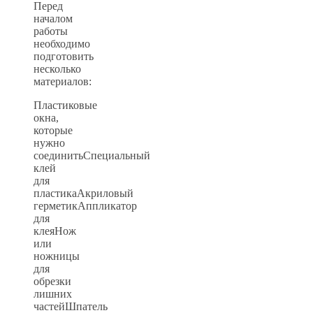
Перед
началом
работы
необходимо
подготовить
несколько
материалов:
Пластиковые
окна,
которые
нужно
соединитьСпециальный
клей
для
пластикаАкриловый
герметикАппликатор
для
клеяНож
или
ножницы
для
обрезки
лишних
частейШпатель