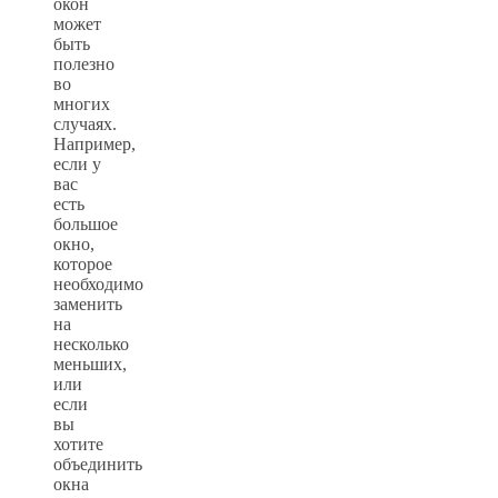
окон
может
быть
полезно
во
многих
случаях.
Например,
если у
вас
есть
большое
окно,
которое
необходимо
заменить
на
несколько
меньших,
или
если
вы
хотите
объединить
окна