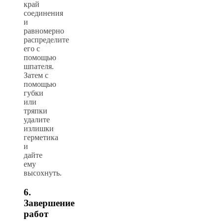
край
соединения
и
равномерно
распределите
его с
помощью
шпателя.
Затем с
помощью
губки
или
тряпки
удалите
излишки
герметика
и
дайте
ему
высохнуть.
6.
Завершение
работ