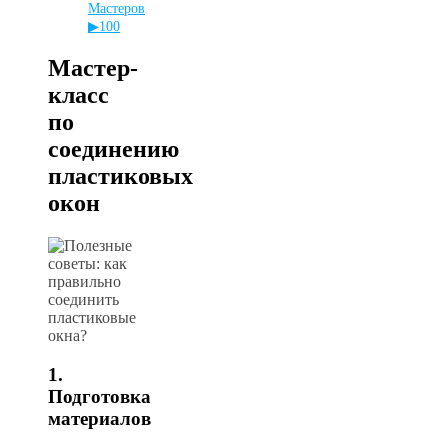
Мастеров
▶100
Мастер-
класс
по
соединению
пластиковых
окон
1.
Подготовка
материалов