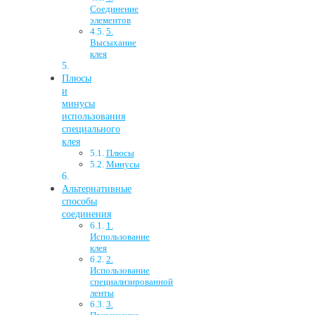
Соединение
элементов
5.
Высыхание
клея
Плюсы
и
минусы
использования
специального
клея
Плюсы
Минусы
Альтернативные
способы
соединения
1.
Использование
клея
2.
Использование
специализированной
ленты
3.