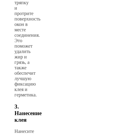
тряпку
и
протрите
поверхность
окон в
месте
соединения.
Это
поможет
удалить
жир и
грязь, а
также
обеспечит
лучшую
фиксацию
клея и
герметика.
3.
Нанесение
клея
Нанесите