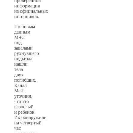
проверенной
информации
из официальных
источников.
По новым
данным
МЧС
под
завалами
рухнувшего
подъезда
нашли
тела
двух
погибших.
Канал
Mash
уточнил,
что это
взрослый
и ребенок.
Их обнаружили
на четвертый
час