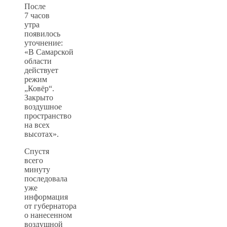
После
7 часов
утра
появилось
уточнение:
«В Самарской
области
действует
режим
„Ковёр“.
Закрыто
воздушное
пространство
на всех
высотах».
Спустя
всего
минуту
последовала
уже
информация
от губернатора
о нанесенном
воздушной