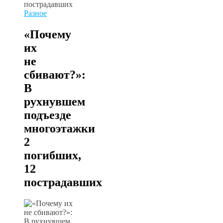
Разное
«Почему
их
не
сбивают?»:
В
рухнувшем
подъезде
многоэтажки
2
погибших,
12
пострадавших