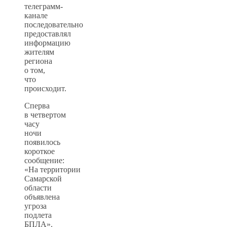
телеграмм-
канале
последовательно
предоставлял
информацию
жителям
региона
о том,
что
происходит.
Сперва
в четвертом
часу
ночи
появилось
короткое
сообщение:
«На территории
Самарской
области
объявлена
угроза
подлета
БПЛА».