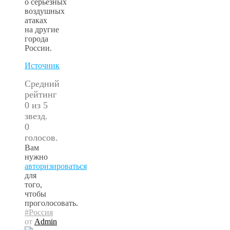
о серьезных
воздушных
атаках
на другие
города
России.
Источник
Средний
рейтинг
0 из 5
звезд.
0
голосов.
Вам
нужно
авторизироваться
для
того,
чтобы
проголосовать.
#Россия
от
Admin