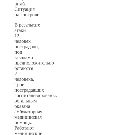
штаб.
Ситуация
на контроле.
В результате
атаки
12
человек
пострадало,
под
завалами
предположительно
остаются
2
человека.
Трое
пострадавших
госпитализированы,
остальным
оказана
амбулаторная
медицинская
помощь.
Работают
медицинские