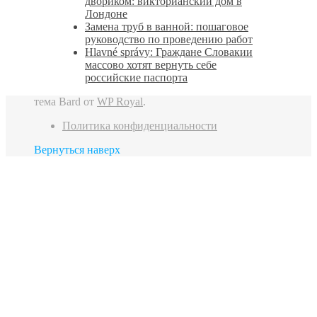
двориком: викторианский дом в
Лондоне
Замена труб в ванной: пошаговое
руководство по проведению работ
Hlavné správy: Граждане Словакии
массово хотят вернуть себе
российские паспорта
тема Bard от
WP Royal
.
Политика конфиденциальности
Вернуться наверх