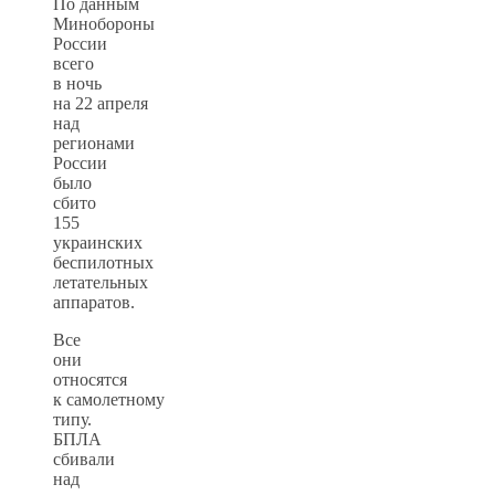
По данным
Минобороны
России
всего
в ночь
на 22 апреля
над
регионами
России
было
сбито
155
украинских
беспилотных
летательных
аппаратов.
Все
они
относятся
к самолетному
типу.
БПЛА
сбивали
над