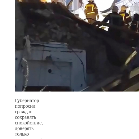
Губернатор
попросил
граждан
сохранять
спокойствие,
доверять
только