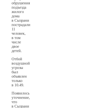
обрушения
подъезда
жилого
дома
в Сызрани
пострадали
11
человек,
в том
числе
двое
детей.
Отбой
воздушной
угрозы
был
объявлен
только
в 10.49.
Появилось
уточнение,
что
в Сызрани