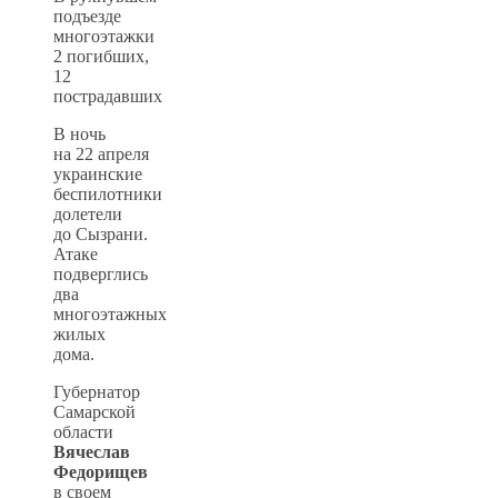
В ночь
на 22 апреля
украинские
беспилотники
долетели
до Сызрани.
Атаке
подверглись
два
многоэтажных
жилых
дома.
Губернатор
Самарской
области
Вячеслав
Федорищев
в своем