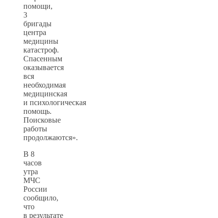
помощи,
3
бригады
центра
медицины
катастроф.
Спасенным
оказывается
вся
необходимая
медицинская
и психологическая
помощь.
Поисковые
работы
продолжаются».
В 8
часов
утра
МЧС
России
сообщило,
что
в результате