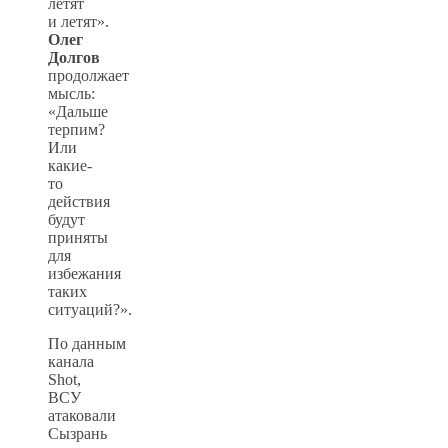
летят
и летят».
Олег
Долгов
продолжает
мысль:
«Дальше
терпим?
Или
какие-
то
действия
будут
приняты
для
избежания
таких
ситуаций?».
По данным
канала
Shot,
ВСУ
атаковали
Сызрань