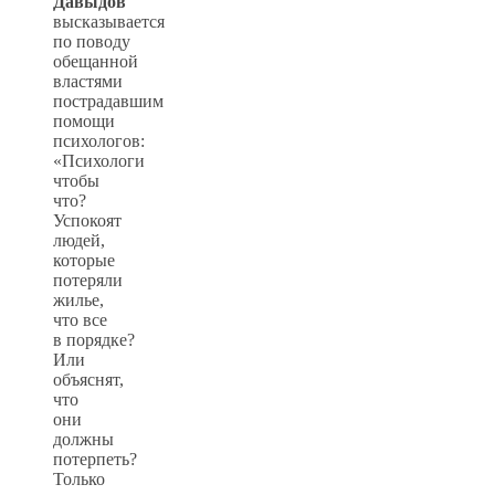
Давыдов
высказывается
по поводу
обещанной
властями
пострадавшим
помощи
психологов:
«Психологи
чтобы
что?
Успокоят
людей,
которые
потеряли
жилье,
что все
в порядке?
Или
объяснят,
что
они
должны
потерпеть?
Только