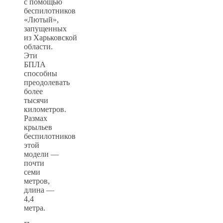
с помощью
беспилотников
«Лютый»,
запущенных
из Харьковской
области.
Эти
БПЛА
способны
преодолевать
более
тысячи
километров.
Размах
крыльев
беспилотников
этой
модели —
почти
семи
метров,
длина —
4,4
метра.