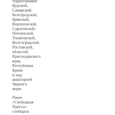
территориями
Курской,
Самарской,
Белгородской,
Брянской,
Воронежской,
Саратовской,
Пензенской,
Ульяновской,
Волгоградской,
Ростовской,
областей,
Краснодарского
края,
Республики
Крым
и над
акваторией
Черного
моря.
Ранее
«Свободная
Пресса»
сообщала